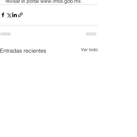
revisar el portal www.imos.gob.mx.
Ver todo
Entradas recientes