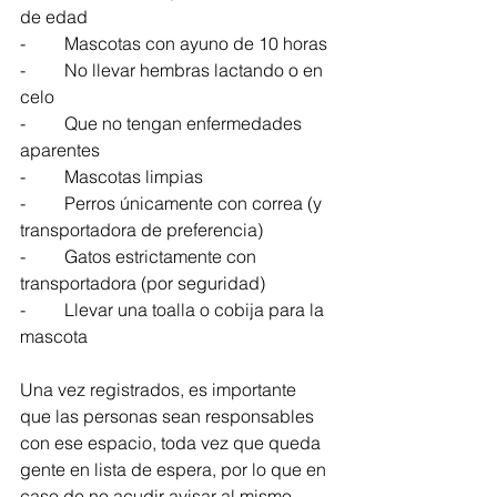
de edad
-	Mascotas con ayuno de 10 horas
-	No llevar hembras lactando o en 
celo
-	Que no tengan enfermedades 
aparentes
-	Mascotas limpias
-	Perros únicamente con correa (y 
transportadora de preferencia)
-	Gatos estrictamente con 
transportadora (por seguridad)
-	Llevar una toalla o cobija para la 
mascota
Una vez registrados, es importante 
que las personas sean responsables 
con ese espacio, toda vez que queda 
gente en lista de espera, por lo que en 
caso de no acudir avisar al mismo 