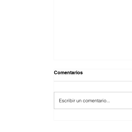
Comentarios
Escribir un comentario...
ANUNCIA CESPE
SEGUNDA ETAPA DE LA
OBRA DE INTERCONEXIÓN