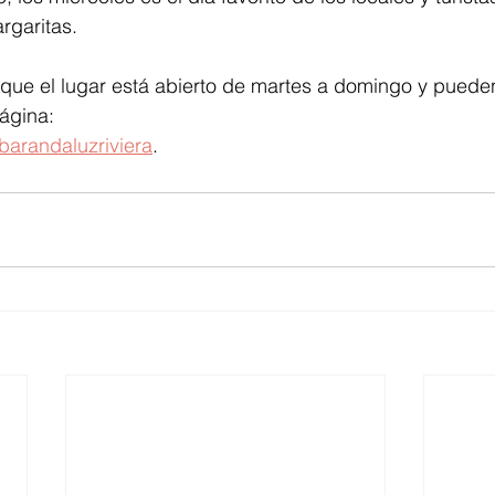
rgaritas. 
que el lugar está abierto de martes a domingo y pueden
ágina:
arandaluzriviera
.