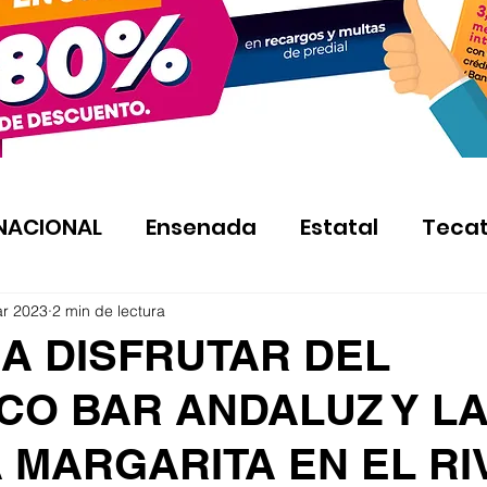
NACIONAL
Ensenada
Estatal
Teca
ar 2023
2 min de lectura
 A DISFRUTAR DEL
CO BAR ANDALUZ Y L
 MARGARITA EN EL RI