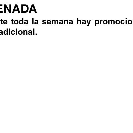
ENADA
adicional.