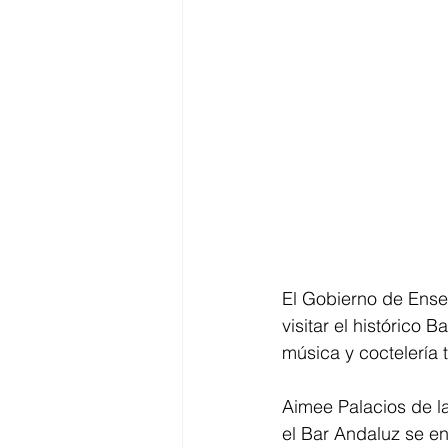
El Gobierno de Ensena
visitar el histórico
música y coctelería t
Aimee Palacios de la
el Bar Andaluz se en