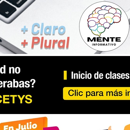
+ Claro
+ Plural