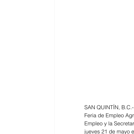
SAN QUINTÍN, B.C.- E
Feria de Empleo Agrí
Empleo y la Secretarí
jueves 21 de mayo en