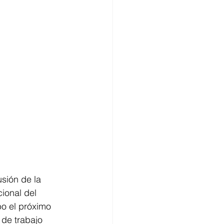
sión de la 
ional del 
bo el próximo 
de trabajo 