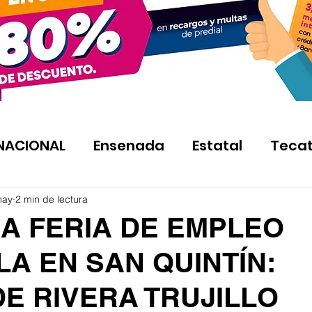
NACIONAL
Ensenada
Estatal
Teca
may
2 min de lectura
 A FERIA DE EMPLEO
A EN SAN QUINTÍN:
E RIVERA TRUJILLO