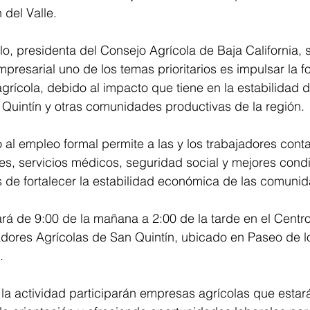
 del Valle.
llo, presidenta del Consejo Agrícola de Baja California,
presarial uno de los temas prioritarios es impulsar la f
agrícola, debido al impacto que tiene en la estabilidad d
 Quintín y otras comunidades productivas de la región.
 al empleo formal permite a las y los trabajadores conta
es, servicios médicos, seguridad social y mejores cond
 de fortalecer la estabilidad económica de las comunid
lará de 9:00 de la mañana a 2:00 de la tarde en el Centr
adores Agrícolas de San Quintín, ubicado en Paseo de l
.
la actividad participarán empresas agrícolas que estar