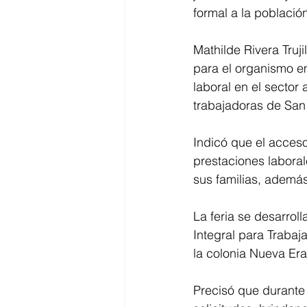
formal a la población
Mathilde Rivera Truji
para el organismo em
laboral en el sector 
trabajadoras de San
Indicó que el acceso
prestaciones laboral
sus familias, además
La feria se desarrol
Integral para Trabaj
la colonia Nueva Era
Precisó que durante 