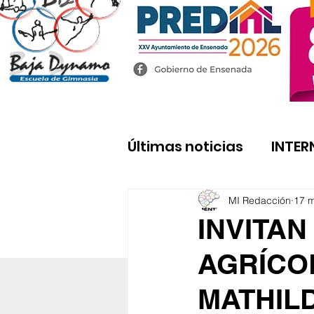
Últimas noticias
INTER
MI Redacción
17 
INVITAN
AGRÍCOL
MATHILD