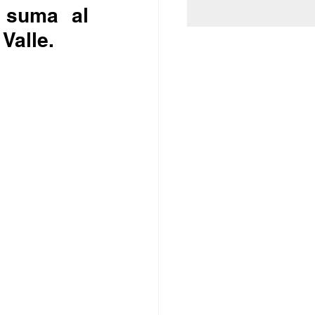
 suma al 
Valle.