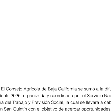
l Consejo Agrícola de Baja California se sumó a la difu
cola 2026, organizada y coordinada por el Servicio Nac
a del Trabajo y Previsión Social, la cual se llevará a ca
 San Quintín con el objetivo de acercar oportunidades 