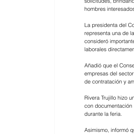
solicitudes, brindan
hombres interesados 
La presidenta del Co
representa una de la
consideró important
laborales directame
Añadió que el Conse
empresas del sector
de contratación y am
Rivera Trujillo hizo
con documentación bá
durante la feria.
Asimismo, informó q