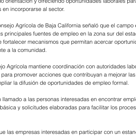
do orientación y ofreciendo oportunidades laborales par
en incorporarse al sector.
nsejo Agrícola de Baja California señaló que el campo 
s principales fuentes de empleo en la zona sur del esta
e fortalecer mecanismos que permitan acercar oportuni
nte a la comunidad.
jo Agrícola mantiene coordinación con autoridades labo
 para promover acciones que contribuyan a mejorar las
pliar la difusión de oportunidades de empleo formal.
 un llamado a las personas interesadas en encontrar empl
sica y solicitudes elaboradas para facilitar los proce
ue las empresas interesadas en participar con un estan