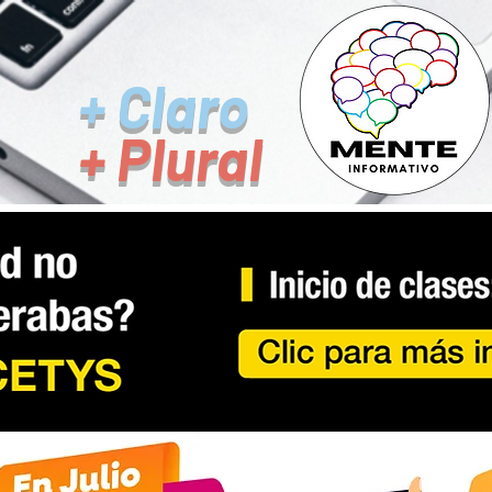
+ Claro
+ Plural