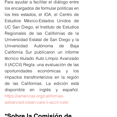
Para ayudar a facilitar el diálogo entre 
los encargados de formular políticas en 
los tres estados, el IOA, el Centro de 
Estudios México-Estados Unidos de 
UC San Diego, el Instituto de Estudios 
Regionales de las Californias de la 
Universidad Estatal de San Diego y la 
Universidad Autónoma de Baja 
California Sur publicaron un informe 
técnico titulado Auto Limpio Avanzado 
II (ACCII) Regla: una evaluación de las 
oportunidades económicas y los 
impactos transfronterizos en la región 
de las Californias. La edición está 
disponible en inglés y español.  
https://iamericas.org/californias-
advanced-clean-cars-ii-accii-rule/
*Sobre la Comisión de 