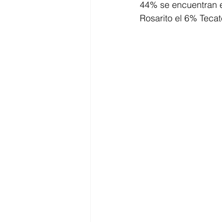
44% se encuentran e
Rosarito el 6% Tecat