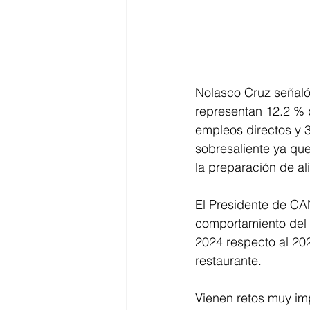
Nolasco Cruz señaló
representan 12.2 % 
empleos directos y 3
sobresaliente ya qu
la preparación de al
El Presidente de CAN
comportamiento del 
2024 respecto al 20
restaurante. 
Vienen retos muy imp