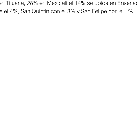
n Tijuana, 28% en Mexicali el 14% se ubica en Ensena
e el 4%, San Quintín con el 3% y San Felipe con el 1%.