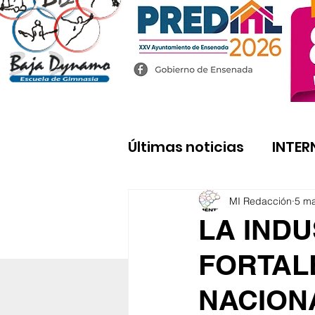
Últimas noticias
INTER
MI Redacción
5 m
LA IND
FORTAL
NACION