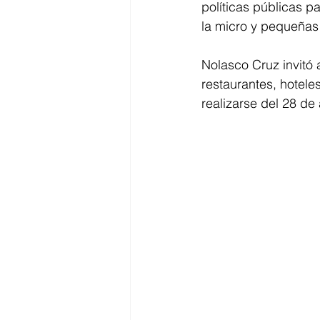
políticas públicas p
la micro y pequeña
Nolasco Cruz invitó 
restaurantes, hotele
realizarse del 28 de 