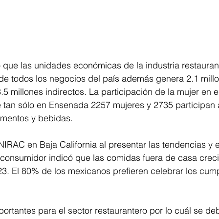
 que las unidades económicas de la industria restauran
de todos los negocios del país además genera 2.1 mill
.5 millones indirectos. La participación de la mujer en e
e tan sólo en Ensenada 2257 mujeres y 2735 participan 
imentos y bebidas. 
IRAC en Baja California al presentar las tendencias y e
consumidor indicó que las comidas fuera de casa crec
23. El 80% de los mexicanos prefieren celebrar los cum
ortantes para el sector restaurantero por lo cuál se de