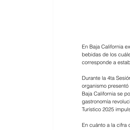
En Baja California e
bebidas de los cuál
corresponde a estab
Durante la 4ta Sesió
organismo presentó 
Baja California se p
gastronomía revoluci
Turístico 2025 impul
En cuánto a la cifra 