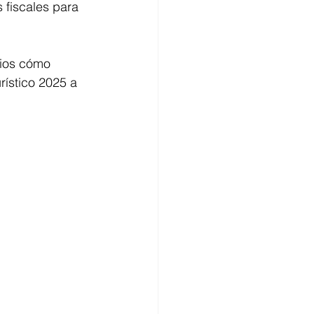
 fiscales para 
cios cómo 
rístico 2025 a 