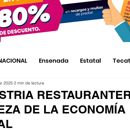
NACIONAL
Ensenada
Estatal
Teca
ar 2025
2 min de lectura
USTRIA RESTAURANTE
EZA DE LA ECONOMÍA
AL