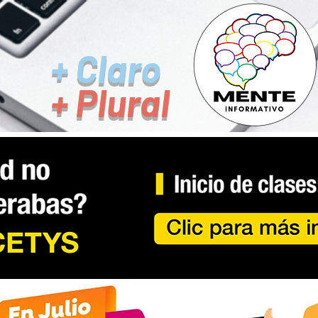
+ Claro
+ Plural