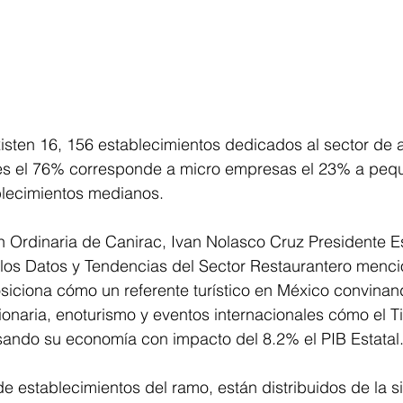
xisten 16, 156 establecimientos dedicados al sector de 
es el 76% corresponde a micro empresas el 23% a pequ
lecimientos medianos.
n Ordinaria de Canirac, Ivan Nolasco Cruz Presidente Es
los Datos y Tendencias del Sector Restaurantero menc
osiciona cómo un referente turístico en México convinan
onaria, enoturismo y eventos internacionales cómo el T
sando su economía con impacto del 8.2% el PIB Estatal.
de establecimientos del ramo, están distribuidos de la s