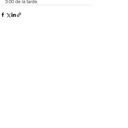
3:00 de la tarde.
Ver todo
Entradas recientes