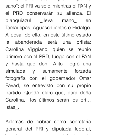
sano”; el PRI va solo, mientras el PAN y 
el PRD conservarán su alianza. El 
blanquiazul _lleva mano_ en 
Tamaulipas, Aguascalientes e Hidalgo. 
A pesar de ello, en este último estado 
la abanderada será una priista: 
Carolina Viggiano, quien se reunió 
primero con el PRD; luego con el PAN 
y, hasta que don _Alito_ logró una 
simulada y sumamente forzada 
fotografía con el gobernador Omar 
Fayad, se entrevistó con su propio 
partido. Quedó claro que, para doña 
Carolina, _los últimos serán los pri…
istas_.
Además de cobrar como secretaria 
general del PRI y diputada federal, 