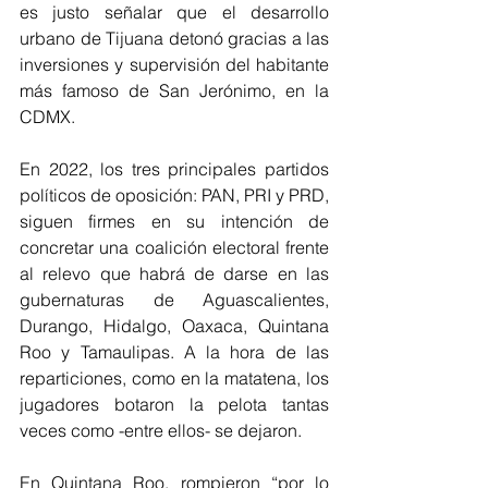
es justo señalar que el desarrollo 
urbano de Tijuana detonó gracias a las 
inversiones y supervisión del habitante 
más famoso de San Jerónimo, en la 
CDMX.
En 2022, los tres principales partidos 
políticos de oposición: PAN, PRI y PRD, 
siguen firmes en su intención de 
concretar una coalición electoral frente 
al relevo que habrá de darse en las 
gubernaturas de Aguascalientes, 
Durango, Hidalgo, Oaxaca, Quintana 
Roo y Tamaulipas. A la hora de las 
reparticiones, como en la matatena, los 
jugadores botaron la pelota tantas 
veces como -entre ellos- se dejaron.
En Quintana Roo, rompieron “por lo 