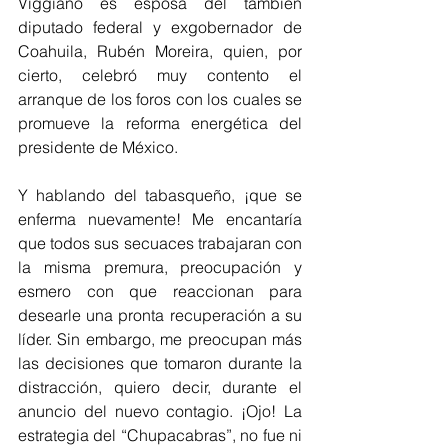
Viggiano es esposa del también 
diputado federal y exgobernador de 
Coahuila, Rubén Moreira, quien, por 
cierto, celebró muy contento el 
arranque de los foros con los cuales se 
promueve la reforma energética del 
presidente de México.
Y hablando del tabasqueño, ¡que se 
enferma nuevamente! Me encantaría 
que todos sus secuaces trabajaran con 
la misma premura, preocupación y 
esmero con que reaccionan para 
desearle una pronta recuperación a su 
líder. Sin embargo, me preocupan más 
las decisiones que tomaron durante la 
distracción, quiero decir, durante el 
anuncio del nuevo contagio. ¡Ojo! La 
estrategia del “Chupacabras”, no fue ni 