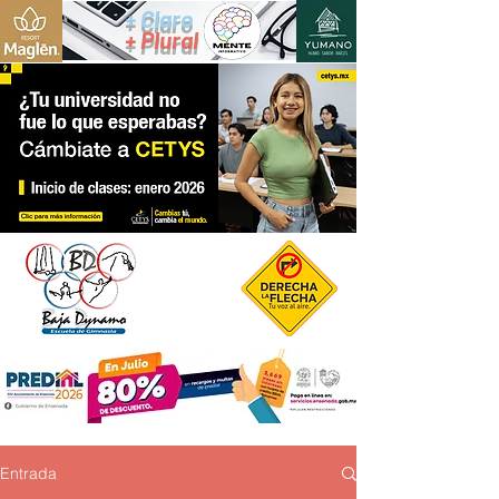
+ Claro
+ Plural
Entrada