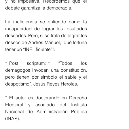
y no impositiva. Recordemos que el 
debate garantiza la democracia.
La ineficiencia se entiende como la 
incapacidad de lograr los resultados 
deseados. Pero, si se trata de lograr los 
deseos de Andrés Manuel, ¡qué fortuna 
tener un “INE...ficiente”!.
*_Post scriptum:_* “Todos los 
demagogos invocan una constitución, 
pero tienen por símbolo el sable y el 
despotismo”, Jesús Reyes Heroles.
* El autor es doctorando en Derecho 
Electoral y asociado del Instituto 
Nacional de Administración Pública 
(INAP).