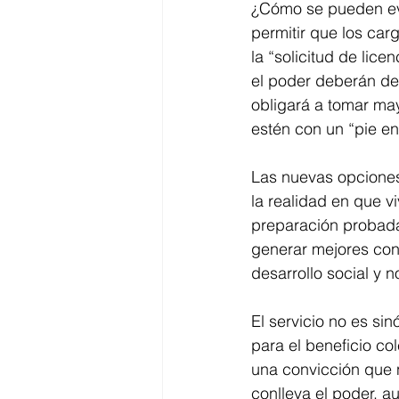
¿Cómo se pueden evit
permitir que los car
la “solicitud de lice
el poder deberán de 
obligará a tomar may
estén con un “pie en
Las nuevas opciones
la realidad en que v
preparación probada
generar mejores cond
desarrollo social y no
El servicio no es sin
para el beneficio col
una convicción que 
conlleva el poder, a