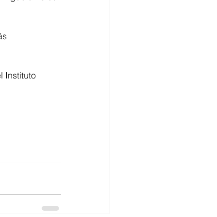
ás 
 Instituto 