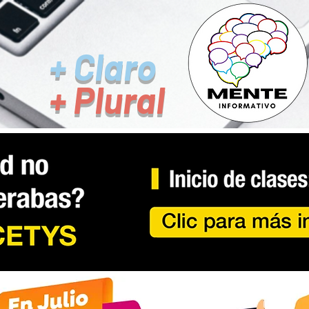
+ Claro
+ Plural