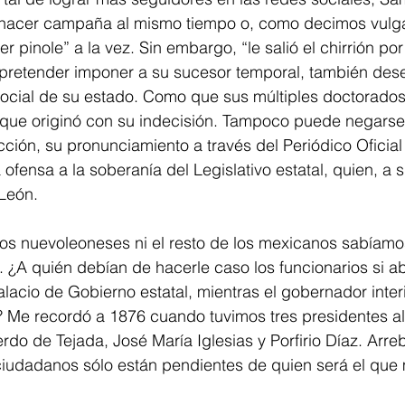
 hacer campaña al mismo tiempo o, como decimos vulg
r pinole” a la vez. Sin embargo, “le salió el chirrión por 
retender imponer a su sucesor temporal, también deses
social de su estado. Como que sus múltiples doctorados 
is que originó con su indecisión. Tampoco puede negars
ción, su pronunciamiento a través del Periódico Oficia
ofensa a la soberanía del Legislativo estatal, quien, a s
León.
os nuevoleoneses ni el resto de los mexicanos sabíamos
. ¿A quién debían de hacerle caso los funcionarios si 
lacio de Gobierno estatal, mientras el gobernador inter
 Me recordó a 1876 cuando tuvimos tres presidentes a
rdo de Tejada, José María Iglesias y Porfirio Díaz. Arre
 ciudadanos sólo están pendientes de quien será el que