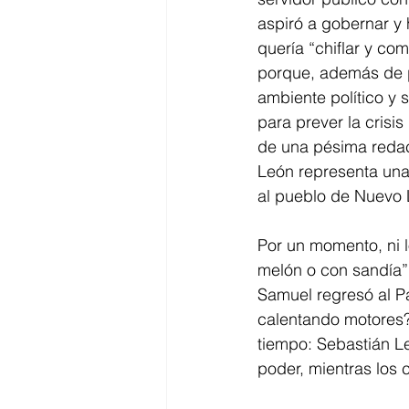
aspiró a gobernar y
quería “chiflar y come
porque, además de p
ambiente político y 
para prever la cris
de una pésima redac
León representa una 
al pueblo de Nuevo 
Por un momento, ni l
melón o con sandía”
Samuel regresó al Pa
calentando motores?
tiempo: Sebastián Le
poder, mientras los