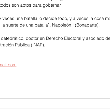
 todos son aptos para gobernar.
A veces una batalla lo decide todo, y a veces la cosa m
e la suerte de una batalla”, Napoleón I (Bonaparte).
r, catedrático, doctor en Derecho Electoral y asociado del
tración Pública (INAP).
mail.com