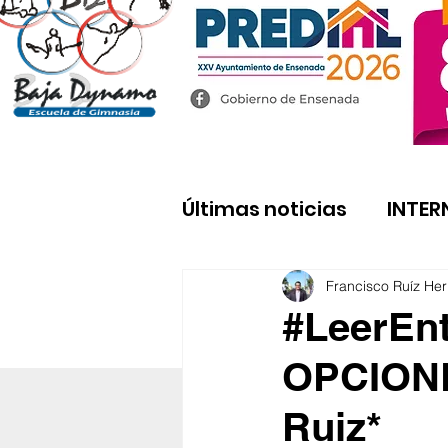
Últimas noticias
INTER
Francisco Ruíz He
#LeerEn
OPCIONE
Ruiz*