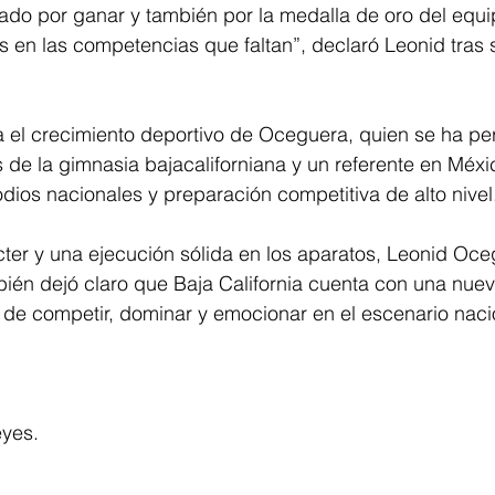
do por ganar y también por la medalla de oro del equi
s en las competencias que faltan”, declaró Leonid tras
a el crecimiento deportivo de Oceguera, quien se ha pe
de la gimnasia bajacaliforniana y un referente en Méxic
dios nacionales y preparación competitiva de alto nivel.
cter y una ejecución sólida en los aparatos, Leonid Oce
ién dejó claro que Baja California cuenta con una nue
de competir, dominar y emocionar en el escenario naci
yes.