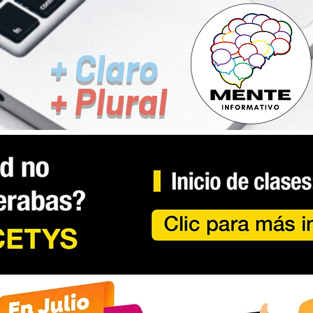
+ Claro
+ Plural