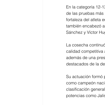
En la categoría 12-
de las pruebas más e
fortaleza del atleta 
también encabezó al
Sánchez y Víctor Hu
La cosecha continuó 
calidad competitiva a
además de una pres
destacados de la del
Su actuación formó p
como campeón naciona
clasificación genera
potencias como Jali