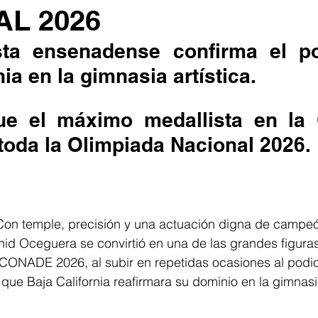
L 2026
sta ensenadense confirma el po
nia en la gimnasia artística.
 toda la Olimpiada Nacional 2026.
 Con temple, precisión y una actuación digna de campeó
nid Oceguera se convirtió en una de las grandes figuras
CONADE 2026, al subir en repetidas ocasiones al podio
que Baja California reafirmara su dominio en la gimnasia