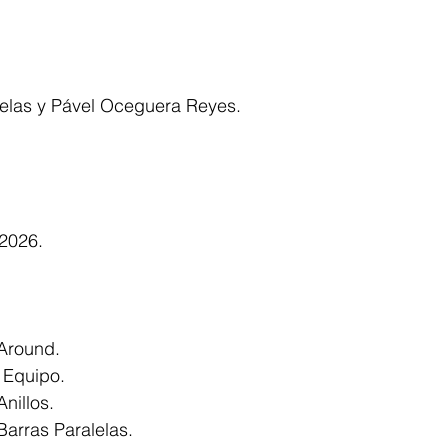
elas y Pável Oceguera Reyes.
2026.
 Around.
 Equipo.
nillos.
Barras Paralelas.