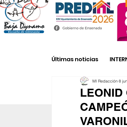
Últimas noticias
INTER
MI Redacción
8 ju
LEONID
CAMPEÓ
VARONIL