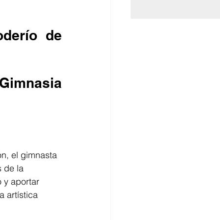
derío de 
n, el gimnasta 
 de la 
 y aportar 
 artística 