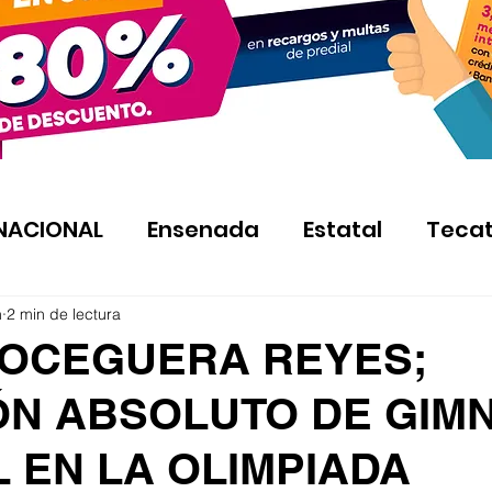
NACIONAL
Ensenada
Estatal
Teca
n
2 min de lectura
 OCEGUERA REYES;
N ABSOLUTO DE GIMN
 EN LA OLIMPIADA