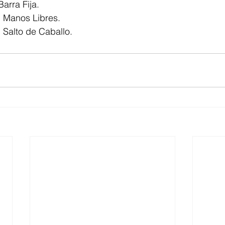
arra Fija.
n Manos Libres.
 Salto de Caballo.