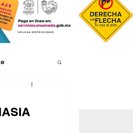
te
ASIA