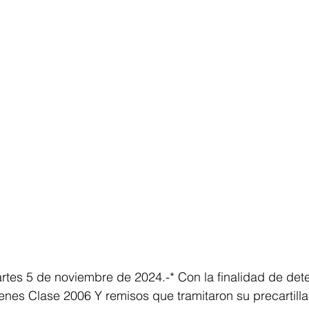
tes 5 de noviembre de 2024.-* Con la finalidad de dete
enes Clase 2006 Y remisos que tramitaron su precartill