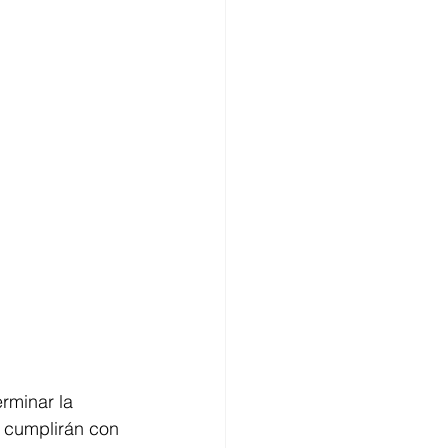
rminar la 
a cumplirán con 