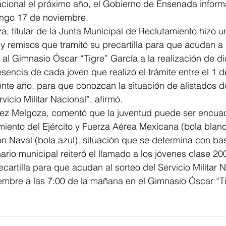
Nacional el próximo año, el Gobierno de Ensenada inform
ingo 17 de noviembre.
, titular de la Junta Municipal de Reclutamiento hizo un
y remisos que tramitó su precartilla para que acudan a 
al Gimnasio Óscar “Tigre” García a la realización de di
sencia de cada joven que realizó el trámite entre el 1 d
ente año, para que conozcan la situación de alistados 
icio Militar Nacional”, afirmó.
dez Melgoza, comentó que la juventud puede ser encuad
iento del Ejército y Fuerza Aérea Mexicana (bola blanc
 Naval (bola azul), situación que se determina con bas
nario municipal reiteró el llamado a los jóvenes clase 20
cartilla para que acudan al sorteo del Servicio Militar N
mbre a las 7:00 de la mañana en el Gimnasio Óscar “Ti