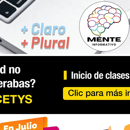
+ Claro
+ Plural