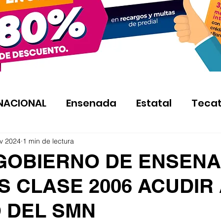
NACIONAL
Ensenada
Estatal
Teca
v 2024
1 min de lectura
GOBIERNO DE ENSENA
 CLASE 2006 ACUDIR
 DEL SMN