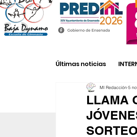
Últimas noticias
INTER
MI Redacción
5 no
LLAMA 
JÓVENES
SORTEO