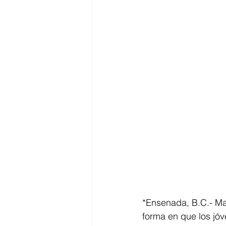
*Ensenada, B.C.- Mar
forma en que los jóv