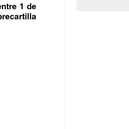
ntre 1 de 
ecartilla 