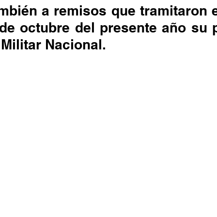
 También a remisos que tramitaron e
de octubre del presente año su pr
 Militar Nacional.