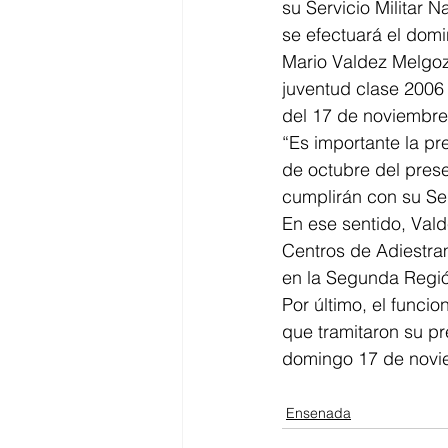
su Servicio Militar 
se efectuará el dom
Mario Valdez Melgoza
juventud clase 2006 
del 17 de noviembre 
“Es importante la pre
de octubre del pres
cumplirán con su Serv
En ese sentido, Val
Centros de Adiestram
en la Segunda Región
Por último, el funcio
que tramitaron su pre
domingo 17 de novie
Ensenada