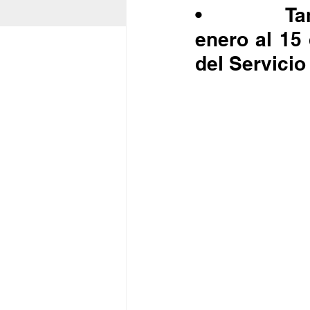
•            
enero al 15 
del Servicio