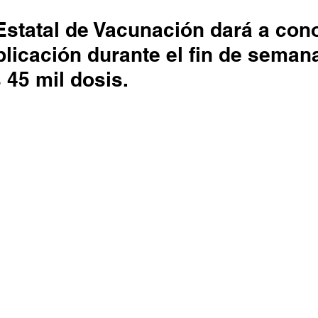
Estatal de Vacunación dará a con
licación durante el fin de semana
 45 mil dosis.