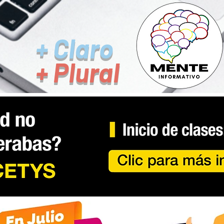
+ Claro
+ Plural