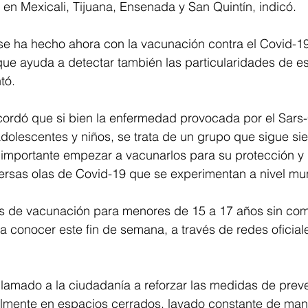
en Mexicali, Tijuana, Ensenada y San Quintín, indicó.
se ha hecho ahora con la vacunación contra el Covid-19
o que ayuda a detectar también las particularidades de e
tó.
cordó que si bien la enfermedad provocada por el Sars
adolescentes y niños, se trata de un grupo que sigue si
es importante empezar a vacunarlos para su protección y 
iversas olas de Covid-19 que se experimentan a nivel mu
os de vacunación para menores de 15 a 17 años sin com
a conocer este fin de semana, a través de redes oficiales,
 llamado a la ciudadanía a reforzar las medidas de prev
mente en espacios cerrados, lavado constante de man