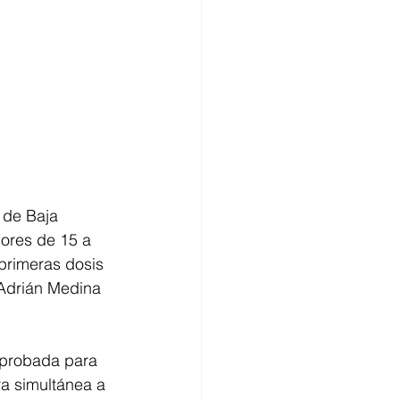
 de Baja 
ores de 15 a 
 primeras dosis 
 Adrián Medina 
aprobada para 
a simultánea a 