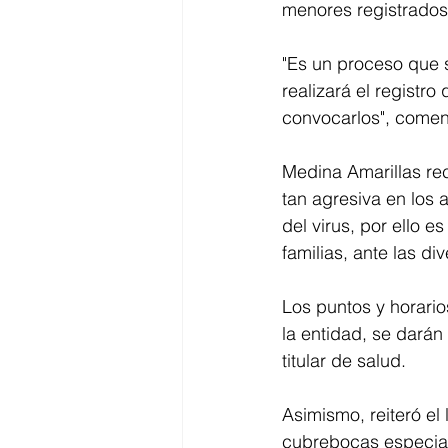
menores registrados 
"Es un proceso que 
realizará el registr
convocarlos", comen
Medina Amarillas re
tan agresiva en los 
del virus, por ello 
familias, ante las d
Los puntos y horari
la entidad, se darán 
titular de salud. 
Asimismo, reiteró el
cubrebocas especial