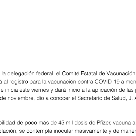
la delegación federal, el Comité Estatal de Vacunación
á al registro para la vacunación contra COVID-19 a men
inicia este viernes y dará inicio a la aplicación de las
2 de noviembre, dio a conocer el Secretario de Salud, J.
bilidad de poco más de 45 mil dosis de Pfizer, vacuna 
oblación, se contempla inocular masivamente y de maner