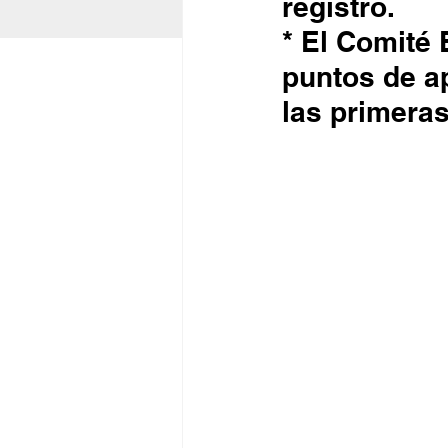
registro.
* El Comité 
puntos de ap
las primeras