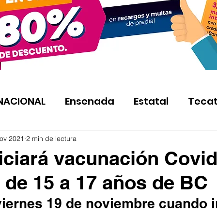
NACIONAL
Ensenada
Estatal
Teca
ov 2021
2 min de lectura
iciará vacunación Covid
de 15 a 17 años de BC
viernes 19 de noviembre cuando in