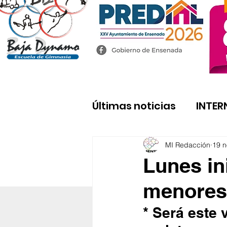
Últimas noticias
INTER
MI Redacción
19 n
Lunes in
menores 
* Será este 