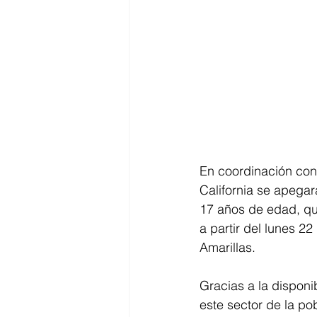
En coordinación con 
California se apegar
17 años de edad, que 
a partir del lunes 2
Amarillas.
Gracias a la disponi
este sector de la p