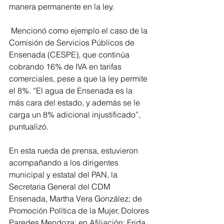
manera permanente en la ley.
 Mencionó como ejemplo el caso de la 
Comisión de Servicios Públicos de 
Ensenada (CESPE), que continúa 
cobrando 16% de IVA en tarifas 
comerciales, pese a que la ley permite 
el 8%. “El agua de Ensenada es la 
más cara del estado, y además se le 
carga un 8% adicional injustificado”, 
puntualizó.
En esta rueda de prensa, estuvieron 
acompañando a los dirigentes 
municipal y estatal del PAN, la 
Secretaria General del CDM 
Ensenada, Martha Vera González; de 
Promoción Política de la Mujer, Dolores 
Paredes Mendoza; en Afiliación: Frida 