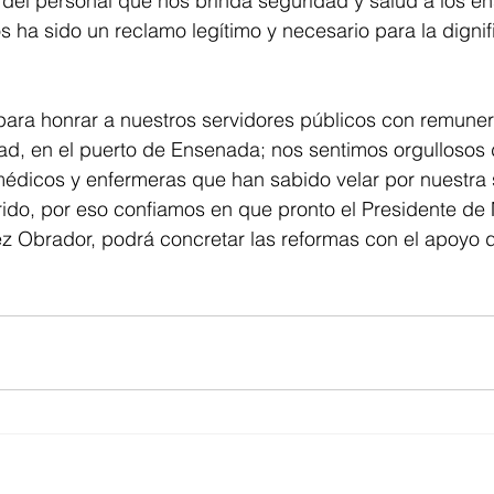
s del personal que nos brinda seguridad y salud a los 
ha sido un reclamo legítimo y necesario para la dignif
para honrar a nuestros servidores públicos con remune
ad, en el puerto de Ensenada; nos sentimos orgullosos 
 médicos y enfermeras que han sabido velar por nuestra
ido, por eso confiamos en que pronto el Presidente de 
 Obrador, podrá concretar las reformas con el apoyo d