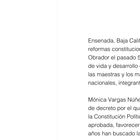
Ensenada, Baja Cali
reformas constituci
Obrador el pasado 5 
de vida y desarrollo
las maestras y los m
nacionales, integra
Mónica Vargas Núñez
de decreto por el qu
la Constitución Polí
aprobada, favorecerí
años han buscado la 