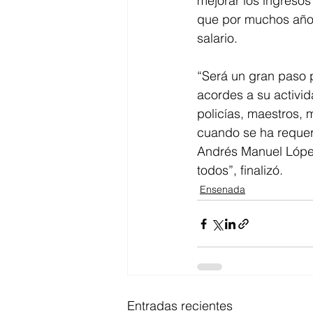
mejorar los ingreso
que por muchos años 
salario. 
“Será un gran paso 
acordes a su activid
policías, maestros,
cuando se ha requer
Andrés Manuel López
todos”, finalizó.
Ensenada
Entradas recientes