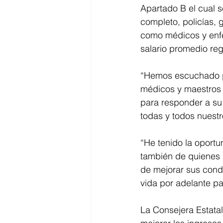
Apartado B el cual s
completo, policías, 
como médicos y enfer
salario promedio reg
“Hemos escuchado po
médicos y maestros y
para responder a su 
todas y todos nuest
“He tenido la oportu
también de quienes r
de mejorar sus condi
vida por adelante p
La Consejera Estata