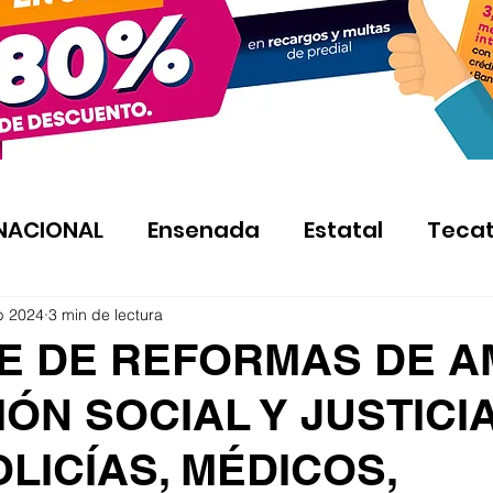
NACIONAL
Ensenada
Estatal
Teca
b 2024
3 min de lectura
E DE REFORMAS DE A
IÓN SOCIAL Y JUSTICI
LICÍAS, MÉDICOS,