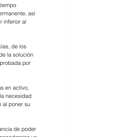
 tiempo 
ermanente, así 
inferior al 
as, de los 
e la solución 
 aprobada por 
s en activo, 
 la necesidad 
 al poner su 
ancia de poder 