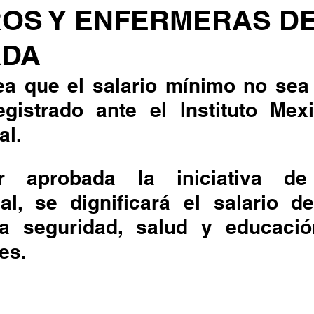
OS Y ENFERMERAS D
ADA
gistrado ante el Instituto Mexi
al.
nal, se dignificará el salario d
la seguridad, salud y educació
s. 