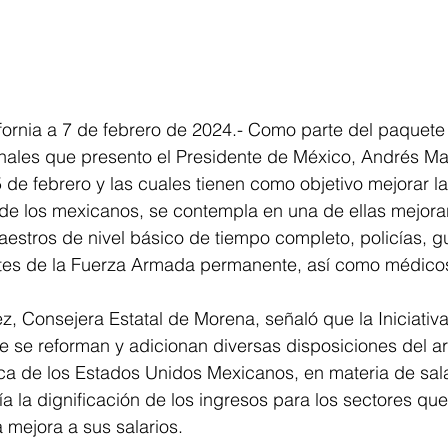
fornia a 7 de febrero de 2024.- Como parte del paquete
onales que presento el Presidente de México, Andrés M
de febrero y las cuales tienen como objetivo mejorar l
 de los mexicanos, se contempla en una de ellas mejorar 
aestros de nivel básico de tiempo completo, policías, g
ntes de la Fuerza Armada permanente, así como médico
, Consejera Estatal de Morena, señaló que la Iniciativ
e se reforman y adicionan diversas disposiciones del ar
tica de los Estados Unidos Mexicanos, en materia de sala
a la dignificación de los ingresos para los sectores qu
mejora a sus salarios. 