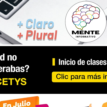
+ Claro
+ Plural