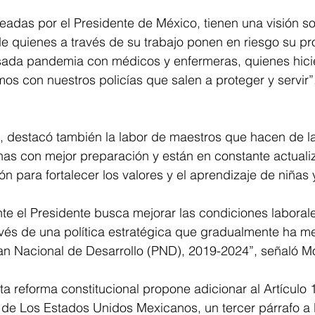
nteadas por el Presidente de México, tienen una visión s
 de quienes a través de su trabajo ponen en riesgo su pro
sada pandemia con médicos y enfermeras, quienes hicie
emos con nuestros policías que salen a proteger y servir”
l, destacó también la labor de maestros que hacen de l
as con mejor preparación y están en constante actuali
n para fortalecer los valores y el aprendizaje de niñas 
te el Presidente busca mejorar las condiciones laborale
avés de una política estratégica que gradualmente ha me
lan Nacional de Desarrollo (PND), 2019-2024”, señaló M
a reforma constitucional propone adicionar al Artículo 
a de Los Estados Unidos Mexicanos, un tercer párrafo a la