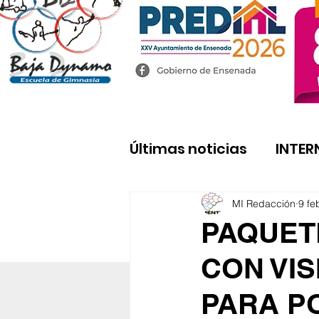
Últimas noticias
INTER
MI Redacción
9 fe
PAQUET
CON VIS
PARA PO