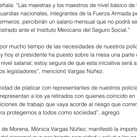
eñala: “Las maestras y los maestros de nivel básico de
guardias nacionales, integrantes de la Fuerza Armada p
meros, percibirán un salario mensual que no podrá ser 
istrado ante el Instituto Mexicano del Seguro Social.”
r mucho tiempo de las necesidades de nuestros policí
 hoy el presidente ha puesto sobre la mesa una parte d
nivel salarial; estoy segura de que esta iniciativa será
ros legisladores”, mencionó Vargas Núñez.
nidad de platicar con representantes de nuestros policía
epresentan a los ya retirados con quienes coincido en
ciones de trabajo que vaya acorde al riesgo que corren
ara protegernos a todos como sociedad”, agregó. 
l de Morena, Mónica Vargas Núñez, manifestó la import