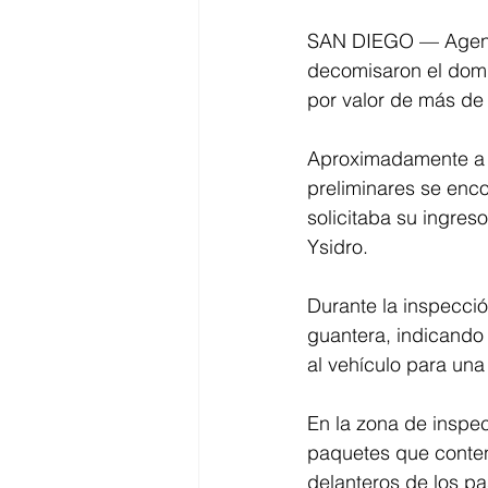
SAN DIEGO — Agentes
decomisaron el domin
por valor de más de 
Aproximadamente a l
preliminares se enc
solicitaba su ingres
Ysidro. 
Durante la inspecció
guantera, indicando 
al vehículo para una
En la zona de inspec
paquetes que contení
delanteros de los pa