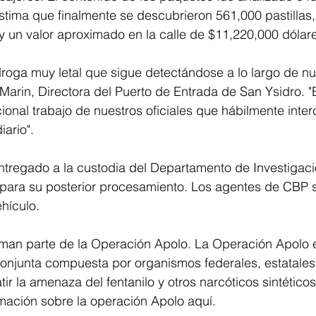
stima que finalmente se descubrieron 561,000 pastillas
s y un valor aproximado en la calle de $11,220,000 dólare
 droga muy letal que sigue detectándose a lo largo de nu
 Marin, Directora del Puerto de Entrada de San Ysidro. 
ional trabajo de nuestros oficiales que hábilmente inter
iario". 
ntregado a la custodia del Departamento de Investigac
para su posterior procesamiento. Los agentes de CBP s
ehículo. 
man parte de la Operación Apolo. La Operación Apolo 
onjunta compuesta por organismos federales, estatales 
r la amenaza del fentanilo y otros narcóticos sintéticos 
mación sobre la operación Apolo aquí.