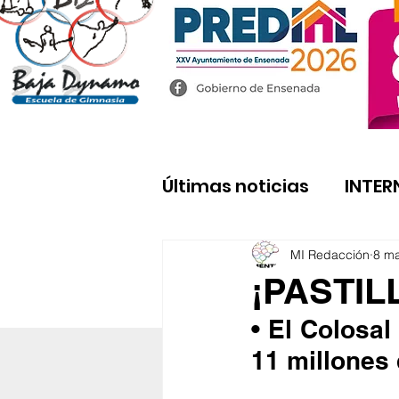
Últimas noticias
INTER
MI Redacción
8 m
¡PASTIL
• El Colosa
11 millones 