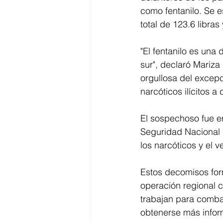
como fentanilo. Se e
total de 123.6 libra
"El fentanilo es una
sur", declaró Mariza
orgullosa del excepc
narcóticos ilícitos a d
El sospechoso fue e
Seguridad Nacional 
los narcóticos y el v
Estos decomisos for
operación regional c
trabajan para combati
obtenerse más infor