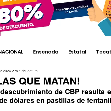
NACIONAL
Ensenada
Estatal
Teca
ar 2024
2 min de lectura
LAS QUE MATAN!
l descubrimiento de CBP resulta 
de dólares en pastillas de fentani