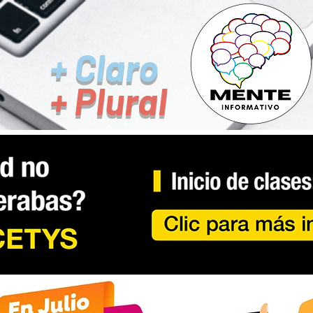
+ Claro
+ Plural