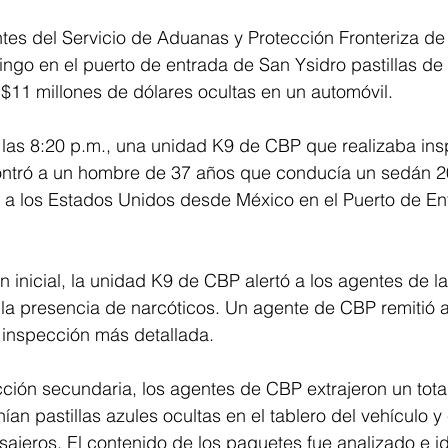
 del Servicio de Aduanas y Protección Fronteriza de
go en el puerto de entrada de San Ysidro pastillas de f
$11 millones de dólares ocultas en un automóvil. 
as 8:20 p.m., una unidad K9 de CBP que realizaba ins
ontró a un hombre de 37 años que conducía un sedán 2
o a los Estados Unidos desde México en el Puerto de E
n inicial, la unidad K9 de CBP alertó a los agentes de la
la presencia de narcóticos. Un agente de CBP remitió a
 inspección más detallada. 
ción secundaria, los agentes de CBP extrajeron un tota
an pastillas azules ocultas en el tablero del vehículo y 
sajeros. El contenido de los paquetes fue analizado e id