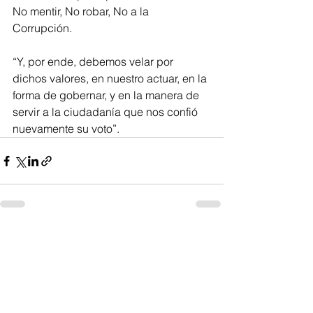
No mentir, No robar, No a la 
Corrupción. 
“Y, por ende, debemos velar por 
dichos valores, en nuestro actuar, en la 
forma de gobernar, y en la manera de 
servir a la ciudadanía que nos confió 
nuevamente su voto”.
Ver todo
Entradas recientes