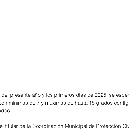
s del presente año y los primeros días de 2025, se espe
con mínimas de 7 y máximas de hasta 18 grados centígr
dos. 
el titular de la Coordinación Municipal de Protección Civ