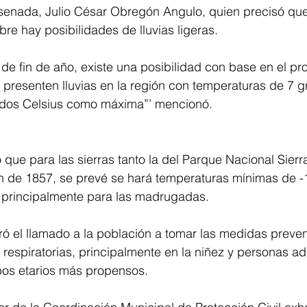
enada, Julio César Obregón Angulo, quien precisó que
re hay posibilidades de lluvias ligeras.
 de fin de año, existe una posibilidad con base en el pr
 presenten lluvias en la región con temperaturas de 7 
ados Celsius como máxima”’ mencionó.
 que para las sierras tanto la del Parque Nacional Sier
ón de 1857, se prevé se hará temperaturas mínimas de -
 principalmente para las madrugadas.
eró el llamado a la población a tomar las medidas preven
respiratorias, principalmente en la niñez y personas ad
pos etarios más propensos.