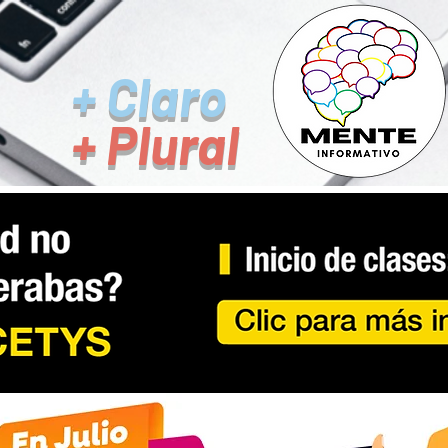
+ Claro
+ Plural