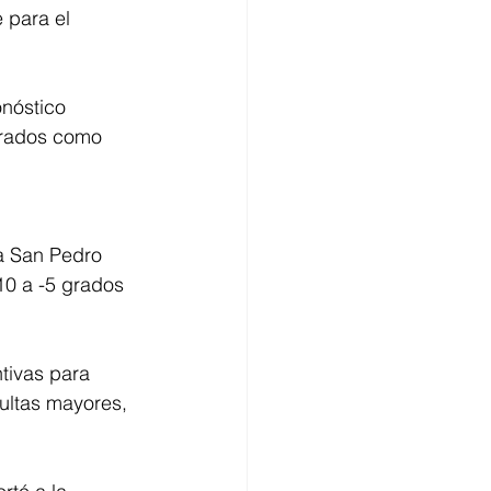
 para el 
onóstico 
grados como 
ra San Pedro 
10 a -5 grados 
tivas para 
ultas mayores, 