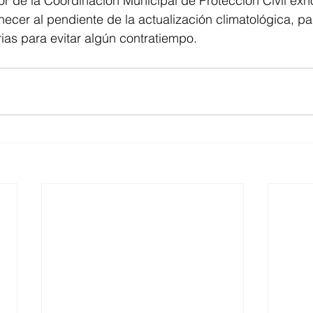
tor de la Coordinación Municipal de Protección Civil exho
cer al pendiente de la actualización climatológica, p
as para evitar algún contratiempo.