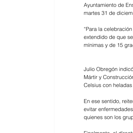
Ayuntamiento de Ens
martes 31 de diciemb
“Para la celebración
extendido de que se
mínimas y de 15 gr
Julio Obregón indicó
Mártir y Construcci
Celsius con heladas
En ese sentido, reit
evitar enfermedades 
quienes son los gru