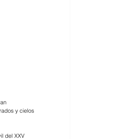
ran 
ados y cielos 
il del XXV 