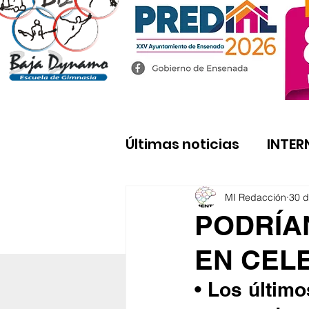
Últimas noticias
INTER
MI Redacción
30 d
PODRÍA
EN CEL
• Los último