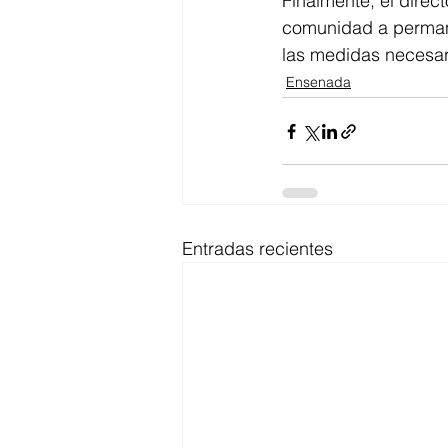
Finalmente, el direc
comunidad a permane
las medidas necesari
Ensenada
Entradas recientes