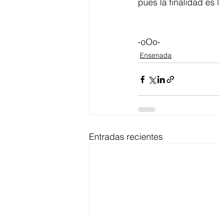
pues la finalidad es
-oOo-
Ensenada
Entradas recientes