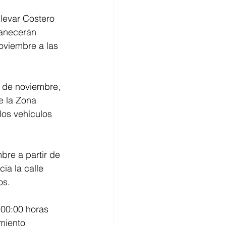
levar Costero 
manecerán 
oviembre a las 
8 de noviembre, 
de la Zona 
los vehículos 
bre a partir de 
ia la calle 
os. 
 00:00 horas 
miento 