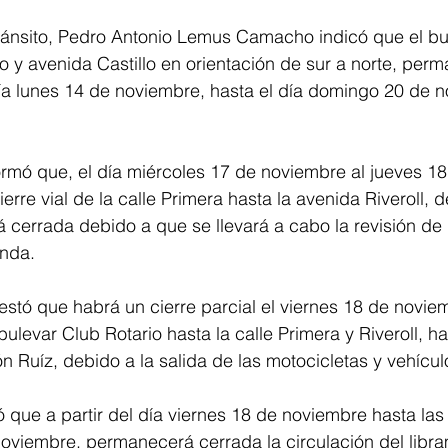
ánsito, Pedro Antonio Lemus Camacho indicó que el bu
io y avenida Castillo en orientación de sur a norte, per
ía lunes 14 de noviembre, hasta el día domingo 20 de n
ormó que, el día miércoles 17 de noviembre al jueves 1
cierre vial de la calle Primera hasta la avenida Riveroll, 
cerrada debido a que se llevará a cabo la revisión de 
enda.
festó que habrá un cierre parcial el viernes 18 de noviem
bulevar Club Rotario hasta la calle Primera y Riveroll, hac
 Ruíz, debido a la salida de las motocicletas y vehícul
 que a partir del día viernes 18 de noviembre hasta las
oviembre, permanecerá cerrada la circulación del libra