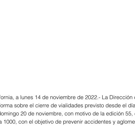
fornia, a lunes 14 de noviembre de 2022.- La Dirección
forma sobre el cierre de vialidades previsto desde el dí
omingo 20 de noviembre, con motivo de la edición 55, d
a 1000, con el objetivo de prevenir accidentes y aglom