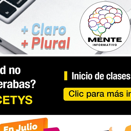
+ Claro
+ Plural