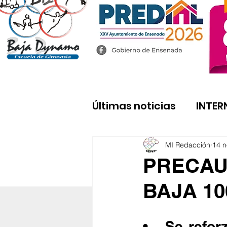
Últimas noticias
INTER
MI Redacción
14 n
PRECAUC
BAJA 10
•	Se reforzará vigilancia para evitar aglomeraciones 