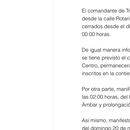
El comandante de Tr
desde la calle Rotar
cerrados desde el d
00:00 horas.
De igual manera inf
se tiene previsto el 
Centro, permanecerá 
inscritos en la conti
Por otra parte, mani
las 02:00 horas, del 
Ámbar y prolongación
Así mismo, manifestó
del domingo 20 de n