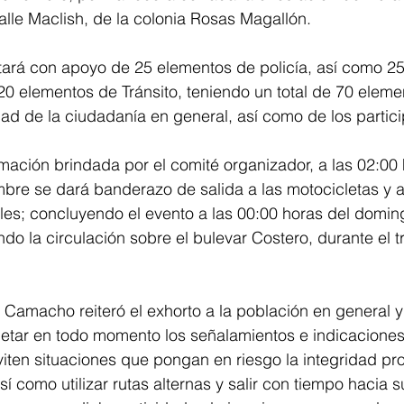
lle Maclish, de la colonia Rosas Magallón.
ará con apoyo de 25 elementos de policía, así como 2
y 20 elementos de Tránsito, teniendo un total de 70 eleme
dad de la ciudadanía en general, así como de los partic
mación brindada por el comité organizador, a las 02:00 
bre se dará banderazo de salida a las motocicletas y a
les; concluyendo el evento a las 00:00 horas del domin
o la circulación sobre el bulevar Costero, durante el t
s Camacho reiteró el exhorto a la población en general y 
etar en todo momento los señalamientos e indicaciones
eviten situaciones que pongan en riesgo la integridad pr
í como utilizar rutas alternas y salir con tiempo hacia s