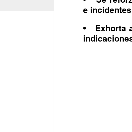
e incidentes
•	Exhorta a la ciudadanía a respetar señalamientos e 
indicaciones