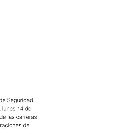
 de Seguridad 
a lunes 14 de 
e las carreras 
eraciones de 