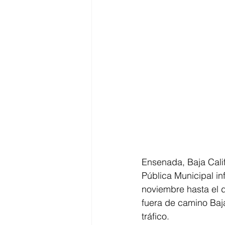
Ensenada, Baja Cali
Pública Municipal in
noviembre hasta el d
fuera de camino Baj
tráfico.