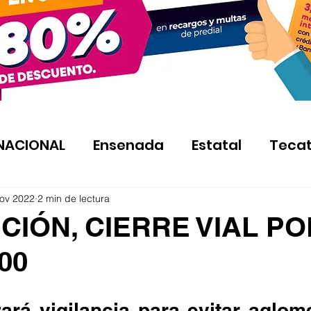
NACIONAL
Ensenada
Estatal
Teca
ov 2022
2 min de lectura
IÓN, CIERRE VIAL PO
00