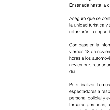
Ensenada hasta la ca
Aseguró que se cont
la unidad turística 
reforzarán la seguri
Con base en la infor
viernes 18 de noviem
horas a los automóvi
noviembre, reanudand
día.
Para finalizar, Lemu
espectadores a resp
personal policial y 
terceras personas, as