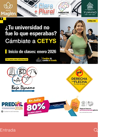
+ Claro
+ Plural
Entrada