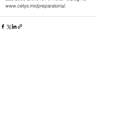
www.cetys.mx/preparatoria/.
Ver todo
Entradas recientes