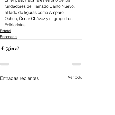
En el país, Palomares es uno de los 
fundadores del llamado Canto Nuevo, 
al lado de figuras como Amparo 
Ochoa, Óscar Chávez y el grupo Los 
Folkloristas.
Estatal
Ensenada
Ver todo
Entradas recientes