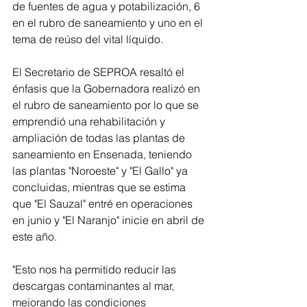
de fuentes de agua y potabilización, 6 
en el rubro de saneamiento y uno en el 
tema de reúso del vital líquido. 
El Secretario de SEPROA resaltó el 
énfasis que la Gobernadora realizó en 
el rubro de saneamiento por lo que se 
emprendió una rehabilitación y 
ampliación de todas las plantas de 
saneamiento en Ensenada, teniendo 
las plantas "Noroeste" y "El Gallo" ya 
concluidas, mientras que se estima 
que "El Sauzal" entré en operaciones 
en junio y "El Naranjo" inicie en abril de 
este año. 
"Esto nos ha permitido reducir las 
descargas contaminantes al mar, 
mejorando las condiciones 