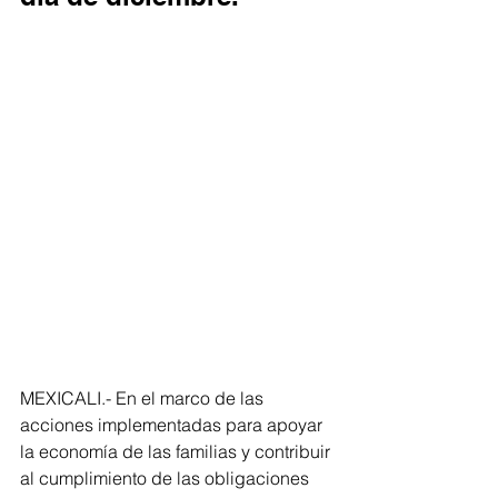
MEXICALI.- En el marco de las 
acciones implementadas para apoyar 
la economía de las familias y contribuir 
al cumplimiento de las obligaciones 