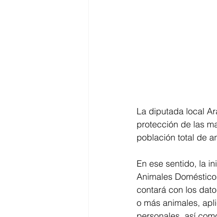
La diputada local Ar
protección de las ma
población total de a
En ese sentido, la in
Animales Domésticos,
contará con los dato
o más animales, apli
personales, así com