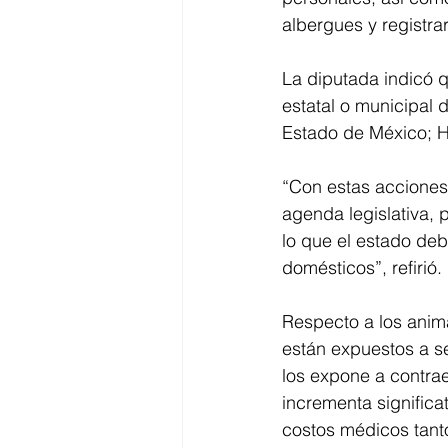
albergues y registrar
La diputada indicó q
estatal o municipal
Estado de México; H
“Con estas acciones 
agenda legislativa, 
lo que el estado deb
domésticos”, refirió. 
Respecto a los anim
están expuestos a se
los expone a contrae
incrementa signific
costos médicos tanto