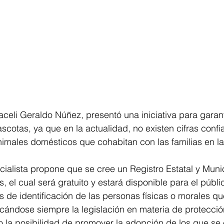
aceli Geraldo Núñez, presentó una iniciativa para garant
scotas, ya que en la actualidad, no existen cifras confi
nimales domésticos que cohabitan con las familias en la
icialista propone que se cree un Registro Estatal y Munic
 el cual será gratuito y estará disponible para el públi
s de identificación de las personas físicas o morales q
cándose siempre la legislación en materia de protecció
o la posibilidad de promover la adopción de los que se