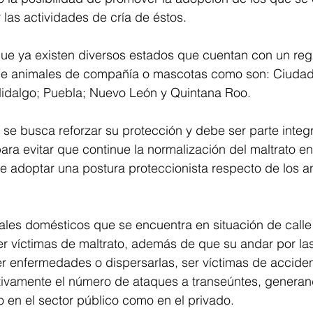
 las actividades de cría de éstos. 
ue ya existen diversos estados que cuentan con un regis
 de animales de compañía o mascotas como son: Ciudad
idalgo; Puebla; Nuevo León y Quintana Roo.
se busca reforzar su protección y debe ser parte integr
para evitar que continue la normalización del maltrato en
e adoptar una postura proteccionista respecto de los a
ales domésticos que se encuentra en situación de calle
r víctimas de maltrato, además de que su andar por las
r enfermedades o dispersarlas, ser víctimas de acciden
ativamente el número de ataques a transeúntes, genera
 en el sector público como en el privado.