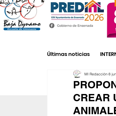
Últimas noticias
INTER
MI Redacción
8 ju
PROPON
CREAR 
ANIMAL