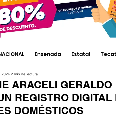
NACIONAL
Ensenada
Estatal
Teca
n 2024
2 min de lectura
E ARACELI GERALDO
UN REGISTRO DIGITAL
ES DOMÉSTICOS