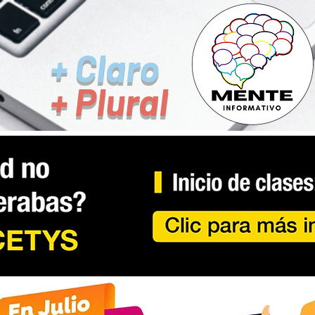
+ Claro
+ Plural