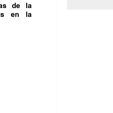
s en la 