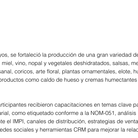
os, se fortaleció la producción de una gran variedad de
miel, vino, nopal y vegetales deshidratados, salsas, m
nal, coricos, arte floral, plantas ornamentales, elote, 
productos como caldo de hueso y cremas humectantes
rticipantes recibieron capacitaciones en temas clave p
ial, como etiquetado conforme a la NOM-051, análisis d
te el IMPI, canales de distribución, estrategias de vent
redes sociales y herramientas CRM para mejorar la rela