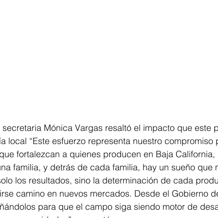
a secretaria Mónica Vargas resaltó el impacto que este
a local “Este esfuerzo representa nuestro compromiso p
que fortalezcan a quienes producen en Baja California,
na familia, y detrás de cada familia, hay un sueño que
lo los resultados, sino la determinación de cada produ
brirse camino en nuevos mercados. Desde el Gobierno d
ndolos para que el campo siga siendo motor de desar