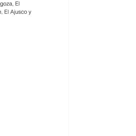
goza, El 
, El Ajusco y 