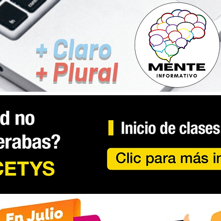
+ Claro
+ Plural