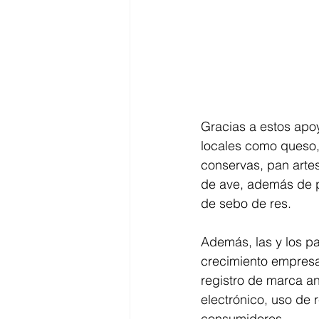
Gracias a estos apoy
locales como queso, 
conservas, pan artesa
de ave, además de 
de sebo de res.
Además, las y los pa
crecimiento empresar
registro de marca an
electrónico, uso de 
consumidores.