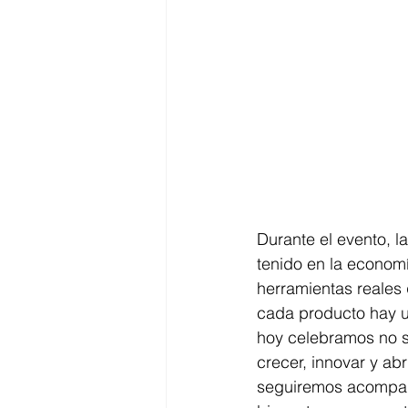
Durante el evento, l
tenido en la economí
herramientas reales 
cada producto hay u
hoy celebramos no so
crecer, innovar y a
seguiremos acompañá