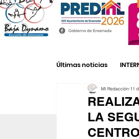
Últimas noticias
INTER
MI Redacción
11 d
REALIZ
LA SEG
CENTR