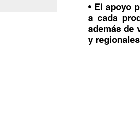
• El apoyo 
a cada prod
además de v
y regionales