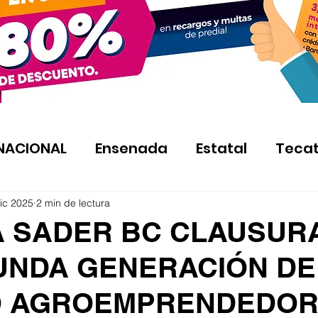
NACIONAL
Ensenada
Estatal
Teca
ic 2025
2 min de lectura
A SADER BC CLAUSUR
UNDA GENERACIÓN DE
O AGROEMPRENDEDO