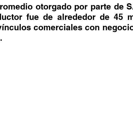
promedio otorgado por parte de 
uctor fue de alrededor de 45 mi
ínculos comerciales con negocios
.