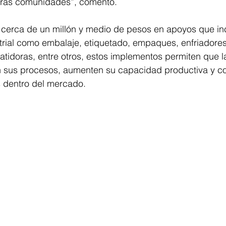
tras comunidades”, comentó.
 cerca de un millón y medio de pesos en apoyos que in
trial como embalaje, etiquetado, empaques, enfriadores
batidoras, entre otros, estos implementos permiten que la
 sus procesos, aumenten su capacidad productiva y c
 dentro del mercado.