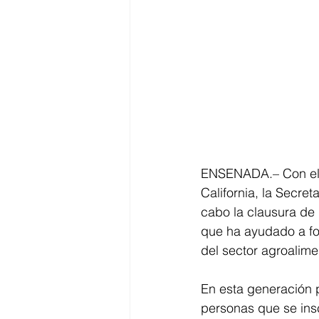
ENSENADA.– Con el o
California, la Secre
cabo la clausura de
que ha ayudado a for
del sector agroalime
En esta generación p
personas que se ins