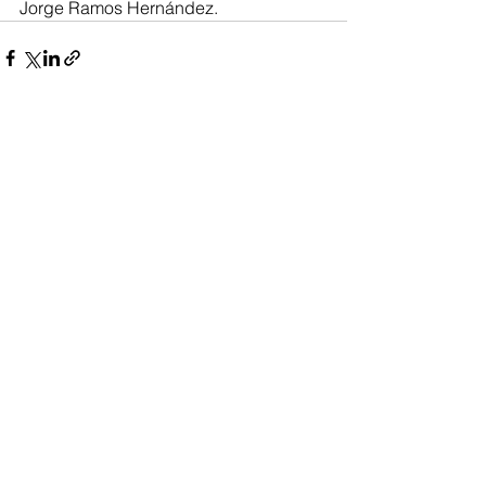
Jorge Ramos Hernández.
Ver todo
Entradas recientes