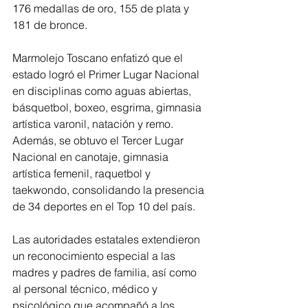
176 medallas de oro, 155 de plata y 
181 de bronce.  
Marmolejo Toscano enfatizó que el 
estado logró el Primer Lugar Nacional 
en disciplinas como aguas abiertas, 
básquetbol, boxeo, esgrima, gimnasia 
artística varonil, natación y remo. 
Además, se obtuvo el Tercer Lugar 
Nacional en canotaje, gimnasia 
artística femenil, raquetbol y 
taekwondo, consolidando la presencia 
de 34 deportes en el Top 10 del país.  
Las autoridades estatales extendieron 
un reconocimiento especial a las 
madres y padres de familia, así como 
al personal técnico, médico y 
psicológico que acompañó a los 