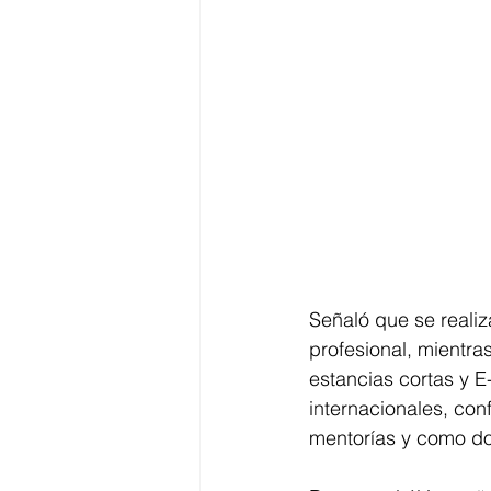
Señaló que se realiz
profesional, mientra
estancias cortas y E
internacionales, con
mentorías y como d