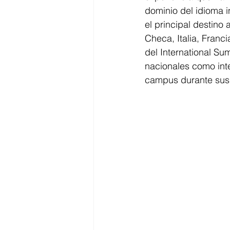
dominio del idioma i
el principal destin
Checa, Italia, Franc
del International Su
nacionales como inte
campus durante sus 