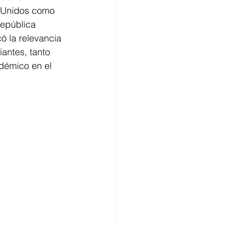
s Unidos como 
epública 
ó la relevancia 
antes, tanto 
adémico en el 