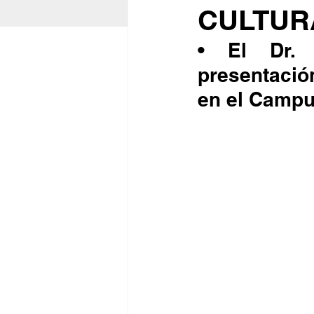
CULTUR
• El Dr. 
presentació
en el Campu