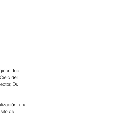
icos, fue 
Cielo del 
ctor, Dr. 
lización, una 
sito de 