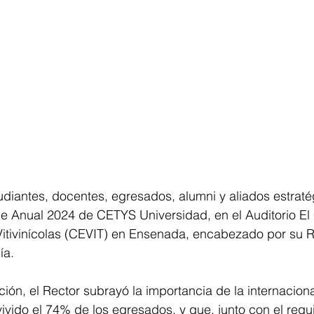
diantes, docentes, egresados, alumni y aliados estratég
e Anual 2024 de CETYS Universidad, en el Auditorio El 
itivinícolas (CEVIT) en Ensenada, encabezado por su Re
ía.
ión, el Rector subrayó la importancia de la internaciona
ivido el 74% de los egresados, y que, junto con el requi