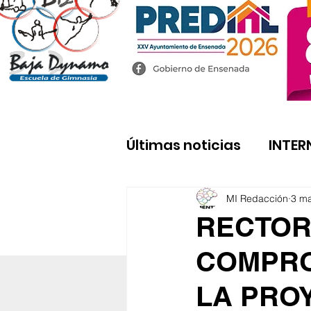
Últimas noticias
INTER
MI Redacción
3 m
RECTOR
COMPRO
LA PRO