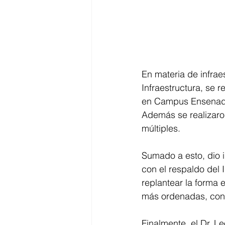
En materia de infrae
Infraestructura, se 
en Campus Ensenada,
Además se realizaro
múltiples. 
Sumado a esto, dio i
con el respaldo del 
replantear la forma 
más ordenadas, consc
Finalmente, el Dr. L