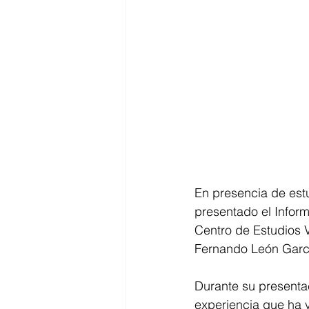
En presencia de estu
presentado el Inform
Centro de Estudios V
Fernando León Garc
Durante su presentac
experiencia que ha v