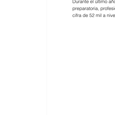
Durante el último año
preparatoria, profe
cifra de 52 mil a niv