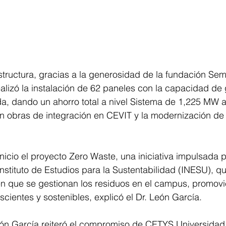
structura, gracias a la generosidad de la fundación Se
realizó la instalación de 62 paneles con la capacidad de
 dando un ahorro total a nivel Sistema de 1,225 MW a
n obras de integración en CEVIT y la modernización de
nicio el proyecto Zero Waste, una iniciativa impulsada 
Instituto de Estudios para la Sustentabilidad (INESU), q
en que se gestionan los residuos en el campus, promovi
ientes y sostenibles, explicó el Dr. León García.
eón García reiteró el compromiso de CETYS Universidad 