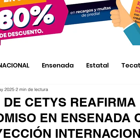
NACIONAL
Ensenada
Estatal
Teca
ay 2025
2 min de lectura
 DE CETYS REAFIRMA
MISO EN ENSENADA 
YECCIÓN INTERNACION