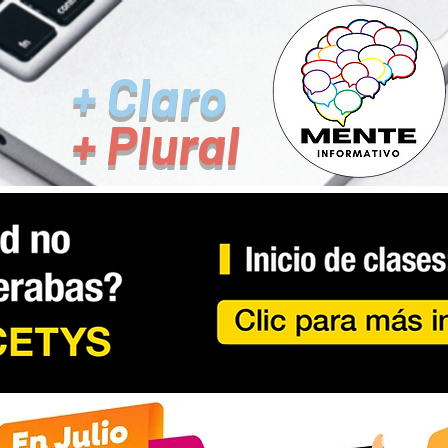
+ Claro
+ Plural