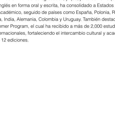
nglés en forma oral y escrita, ha consolidado a Estado
o académico, seguido de países como España, Polonia, R
ia, India, Alemania, Colombia y Uruguay. También destac
mmer Program, el cual ha recibido a más de 2,000 estudi
rnacionales, fortaleciendo el intercambio cultural y ac
12 ediciones.