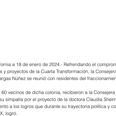
fornia a 18 de enero de 2024.- Refrendando el comprom
es y proyectos de la Cuarta Transformación, la Consejera
as Núñez se reunió con residentes del fraccionamien
0 vecinos de dicha colonia, recibieron a la Consejera E
su simpatía por el proyecto de la doctora Claudia Shei
to a los logros que durante su trayectoria política y c
, logró. 