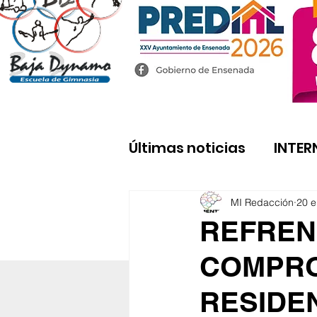
Últimas noticias
INTER
MI Redacción
20 
REFREN
COMPRO
RESIDE