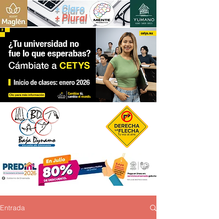
+ Claro
+ Plural
Entrada