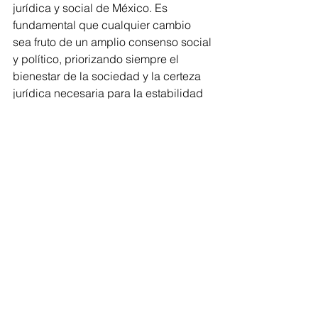
jurídica y social de México. Es 
fundamental que cualquier cambio 
sea fruto de un amplio consenso social 
y político, priorizando siempre el 
bienestar de la sociedad y la certeza 
jurídica necesaria para la estabilidad 
del país. 
Estatal
Ensenada
Ver todo
Entradas recientes