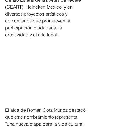
Centro Estatal de las Artes de Tecate 
(CEART), Heineken México, y en 
diversos proyectos artísticos y 
comunitarios que promueven la 
participación ciudadana, la 
creatividad y el arte local.
El alcalde Román Cota Muñoz destacó 
que este nombramiento representa 
“una nueva etapa para la vida cultural 