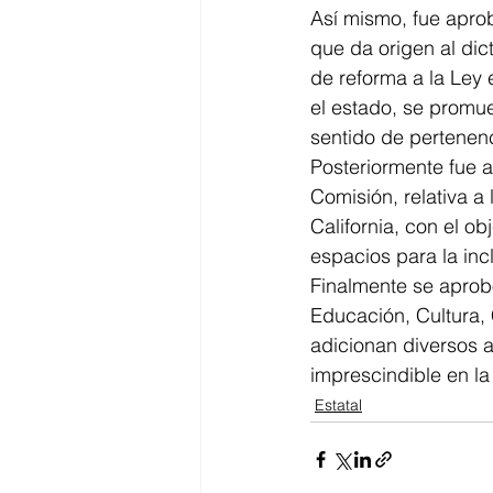
Así mismo, fue aprob
que da origen al dic
de reforma a la Ley 
el estado, se promue
sentido de pertenenc
Posteriormente fue a
Comisión, relativa a
California, con el o
espacios para la inc
Finalmente se aprob
Educación, Cultura, 
adicionan diversos a
imprescindible en la
Estatal