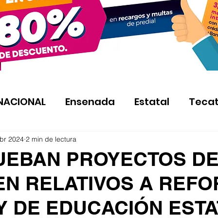
NACIONAL
Ensenada
Estatal
Teca
br 2024
2 min de lectura
UEBAN PROYECTOS D
EN RELATIVOS A REF
Y DE EDUCACIÓN ESTA