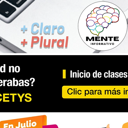
+ Claro
+ Plural