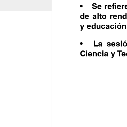
•	Se refieren al proceso educativo de los deportistas 
de alto rend
y educación 
•	La sesión de la comisión de Educación, Cultura, 
Ciencia y Te