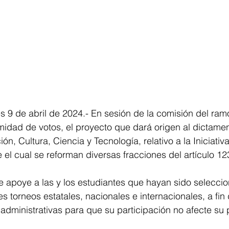
es 9 de abril de 2024.- En sesión de la comisión del ramo
idad de votos, el proyecto que dará origen al dictamen
n, Cultura, Ciencia y Tecnología, relativo a la Iniciativ
el cual se reforman diversas fracciones del artículo 12
e apoye a las y los estudiantes que hayan sido selecci
es torneos estatales, nacionales e internacionales, a fi
s administrativas para que su participación no afecte su