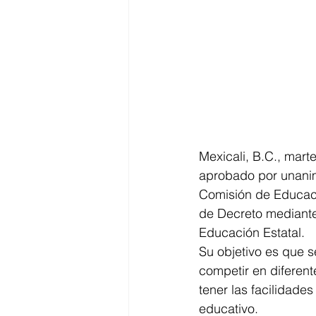
Mexicali, B.C., mart
aprobado por unanim
Comisión de Educació
de Decreto mediante 
Educación Estatal.
Su objetivo es que s
competir en diferent
tener las facilidade
educativo.