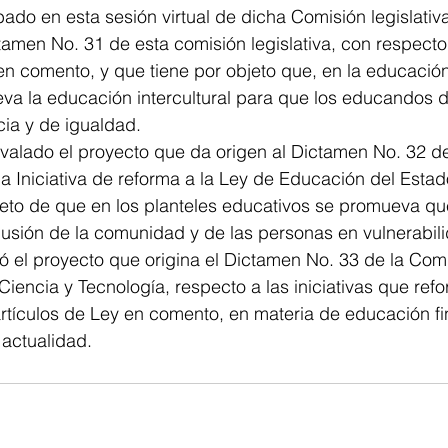
ado en esta sesión virtual de dicha Comisión legislativa
tamen No. 31 de esta comisión legislativa, con respecto a
en comento, y que tiene por objeto que, en la educación
va la educación intercultural para que los educandos d
ia y de igualdad. 
valado el proyecto que da origen al Dictamen No. 32 de
 la Iniciativa de reforma a la Ley de Educación del Esta
bjeto de que en los planteles educativos se promueva qu
lusión de la comunidad y de las personas en vulnerabili
ó el proyecto que origina el Dictamen No. 33 de la Com
Ciencia y Tecnología, respecto a las iniciativas que ref
rtículos de Ley en comento, en materia de educación fi
 actualidad.