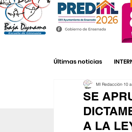
Últimas noticias
INTER
MI Redacción
10 a
SE APR
DICTAM
A LA LE