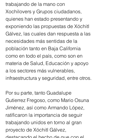
trabajando de la mano con 
Xochilovers y Grupos ciudadanos, 
quienes han estado presentando y 
exponiendo las propuestas de Xóchitl 
Gálvez, las cuales dan respuesta a las 
necesidades más sentidas de la 
población tanto en Baja California 
como en todo el país, como son en 
materia de Salud, Educación y apoyo 
a los sectores más vulnerables, 
infraestructura y seguridad, entre otros.
Por su parte, tanto Guadalupe 
Gutierrez Fregoso, como Mario Osuna 
Jiménez, así como Armando López, 
ratificaron la importancia de seguir 
trabajando unidos en torno al gran 
proyecto de Xóchitl Gálvez, 
destacando el hecho de que con el 