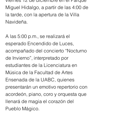
viernes 12 de diciembre en el Parque 
Miguel Hidalgo, a partir de las 4:00 de 
la tarde, con la apertura de la Villa 
Navideña.
A las 5:00 p.m., se realizará el 
esperado Encendido de Luces, 
acompañado del concierto “Nocturno 
de Invierno”, interpretado por 
estudiantes de la Licenciatura en 
Música de la Facultad de Artes 
Ensenada de la UABC, quienes 
presentarán un emotivo repertorio con 
acordeón, piano, coro y orquesta que 
llenará de magia el corazón del 
Pueblo Mágico.