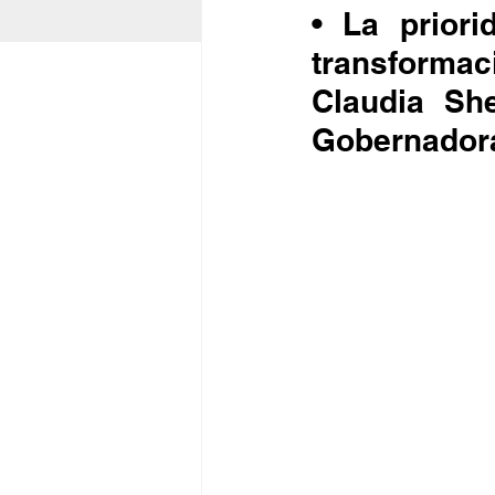
• La priori
transformac
Claudia She
Gobernadora 