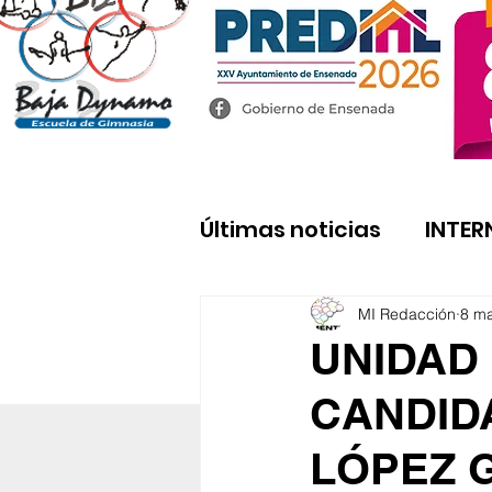
Últimas noticias
INTER
MI Redacción
8 m
UNIDAD
CANDID
LÓPEZ 