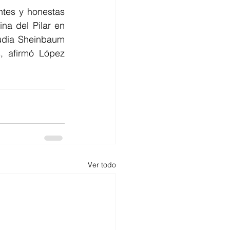
tes y honestas 
a del Pilar en 
udia Sheinbaum 
, afirmó López 
Ver todo