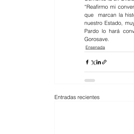
“Reafirmo mi conven
que  marcan la hist
nuestro Estado, muy
Pardo lo hará conv
Gorosave.
Ensenada
Entradas recientes