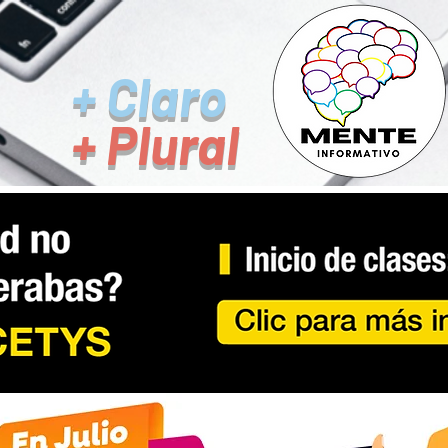
+ Claro
+ Plural