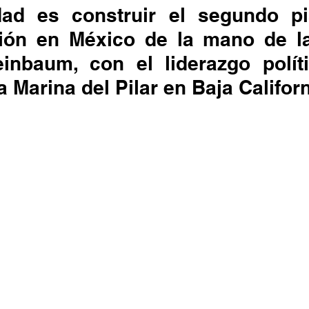
dad es construir el segundo pi
ión en México de la mano de la
inbaum, con el liderazgo políti
Marina del Pilar en Baja Californ