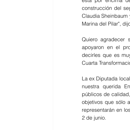
está por encima de
construcción del se
Claudia Sheinbaum y 
Marina del Pilar", 
Quiero agradecer 
apoyaron en el pro
decirles que es muy
Cuarta Transformaci
La ex Diputada loca
nuestra querida En
públicos de calidad
objetivos que sólo 
representarán en los
2 de junio.