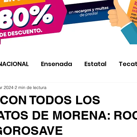
NACIONAL
Ensenada
Estatal
Teca
ar 2024
2 min de lectura
 CON TODOS LOS
ATOS DE MORENA: RO
GOROSAVE