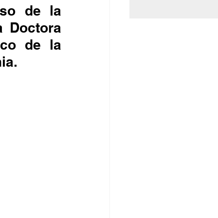
so de la 
 Doctora 
co de la 
ia.