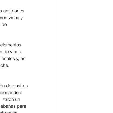
 anfitriones 
ron vinos y 
e de 
 elementos 
n de vinos 
ionales y, en 
oche, 
ón de postres 
ocionando a 
lizaron un 
cabañas para 
ebración 