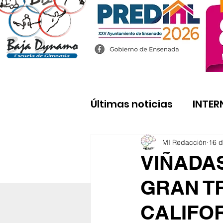
Últimas noticias
INTER
MI Redacción
16 d
VIÑADAS
GRAN T
CALIFO