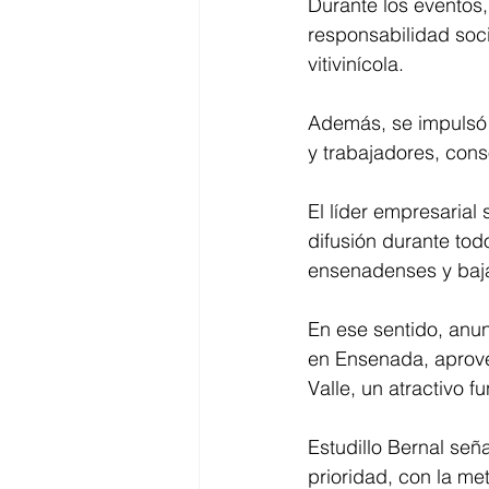
Durante los eventos, 
responsabilidad soci
vitivinícola.
Además, se impulsó l
y trabajadores, cons
El líder empresaria
difusión durante todo
ensenadenses y baja
En ese sentido, anun
en Ensenada, aprovec
Valle, un atractivo f
Estudillo Bernal señ
prioridad, con la me