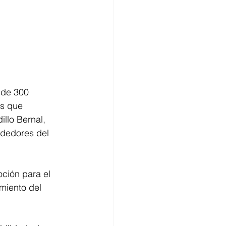
de 300 
os que 
llo Bernal, 
dedores del 
ción para el 
miento del 