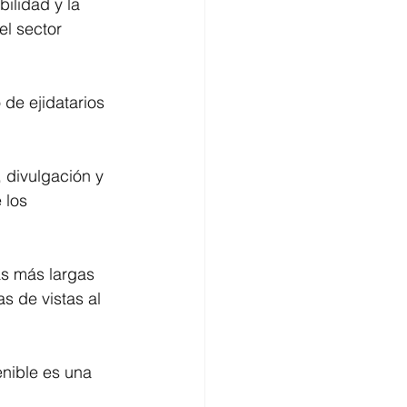
bilidad y la 
el sector 
 de ejidatarios 
 divulgación y 
 los 
as más largas 
s de vistas al 
enible es una 