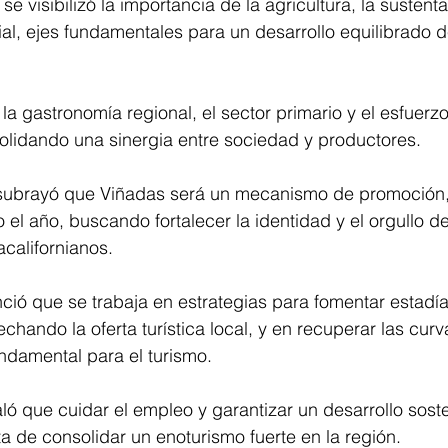
se visibilizó la importancia de la agricultura, la sustenta
al, ejes fundamentales para un desarrollo equilibrado d
a gastronomía regional, el sector primario y el esfuerzo
olidando una sinergia entre sociedad y productores.
l subrayó que Viñadas será un mecanismo de promoción,
 el año, buscando fortalecer la identidad y el orgullo de
californianos.
ció que se trabaja en estrategias para fomentar estadí
hando la oferta turística local, y en recuperar las curva
undamental para el turismo.
aló que cuidar el empleo y garantizar un desarrollo sost
ta de consolidar un enoturismo fuerte en la región.