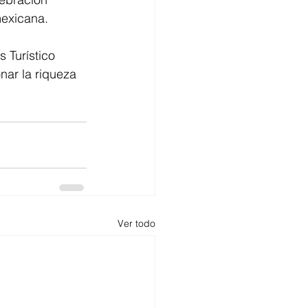
mexicana.
 Turístico 
ar la riqueza 
Ver todo