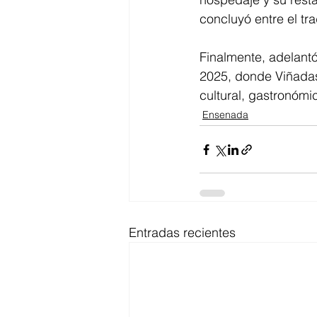
concluyó entre el t
Finalmente, adelantó
2025, donde Viñadas 
cultural, gastronómi
Ensenada
Entradas recientes