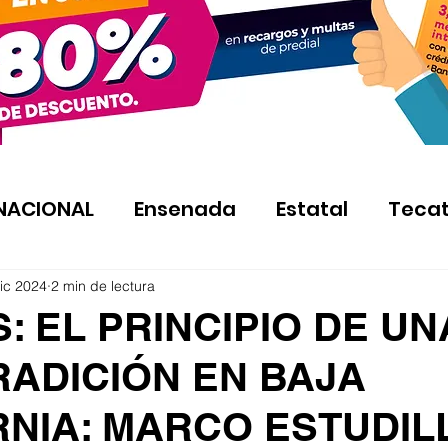
NACIONAL
Ensenada
Estatal
Teca
ic 2024
2 min de lectura
: EL PRINCIPIO DE UN
RADICIÓN EN BAJA
RNIA: MARCO ESTUDIL