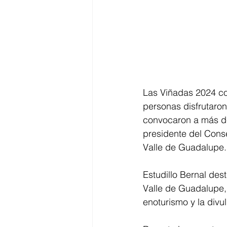
Las Viñadas 2024 c
personas disfrutaron
convocaron a más de 
presidente del Cons
Valle de Guadalupe.
Estudillo Bernal de
Valle de Guadalupe, 
enoturismo y la divu