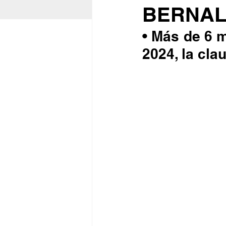
BERNA
• Más de 6 m
2024, la cl