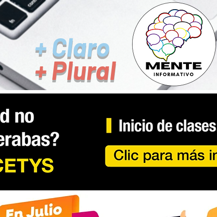
+ Claro
+ Plural