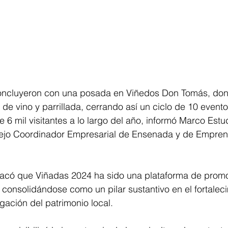
oncluyeron con una posada en Viñedos Don Tomás, don
 de vino y parrillada, cerrando así un ciclo de 10 event
6 mil visitantes a lo largo del año, informó Marco Estudi
ejo Coordinador Empresarial de Ensenada y de Empren
stacó que Viñadas 2024 ha sido una plataforma de promo
consolidándose como un pilar sustantivo en el fortaleci
lgación del patrimonio local.