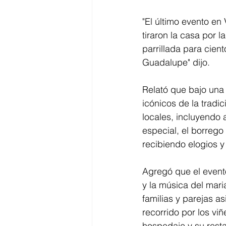
"El último evento en
tiraron la casa por 
parrillada para cient
Guadalupe" dijo.
Relató que bajo una
icónicos de la tradi
locales, incluyendo a
especial, el borrego 
recibiendo elogios y
Agregó que el evento
y la música del mari
familias y parejas as
recorrido por los v
hospedaje y su resta