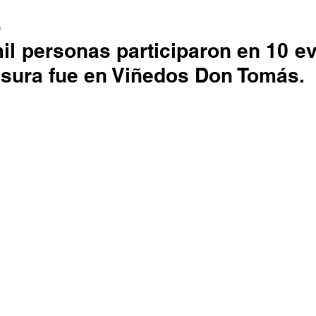
L
il personas participaron en 10 ev
ausura fue en Viñedos Don Tomás.