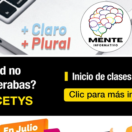
+ Claro
+ Plural