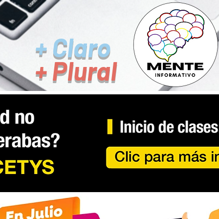
+ Claro
+ Plural