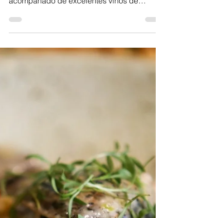
Disfruta de la gran oferta gastronómica en
sus dos restaurantes Yumano y Cantera,
acompañado de excelentes vinos de
vinícola Maglén y...