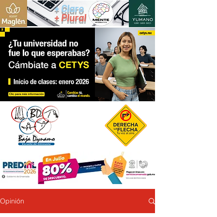
+ Claro
+ Plural
Opinión