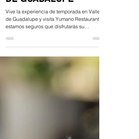
VIVE LA EXPERIENCIA
MAGLEN EN EL VALLE
DE GUADALUPE
Vive la experiencia de temporada en Valle
de Guadalupe y visita Yumano Restaurante,
estamos seguros que disfrutarás su
gastronomía...