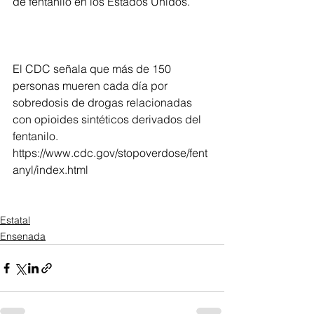
de fentanilo en los Estados Unidos. 
El CDC señala que más de 150 
personas mueren cada día por 
sobredosis de drogas relacionadas 
con opioides sintéticos derivados del 
fentanilo. 
https://www.cdc.gov/stopoverdose/fent
anyl/index.html     
Estatal
Ensenada