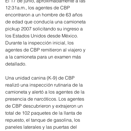
El 17 de junio, aproximadamente a las 
12:31a.m., los agentes de CBP 
encontraron a un hombre de 63 años 
de edad que conducía una camioneta 
pickup 2007 solicitando su ingreso a 
los Estados Unidos desde México. 
Durante la inspección inicial, los 
agentes de CBP remitieron al viajero y 
a la camioneta para un examen más 
detallado.  
Una unidad canina (K-9) de CBP 
realizó una inspección rutinaria de la 
camioneta y alertó a los agentes de la 
presencia de narcóticos. Los agentes 
de CBP descubrieron y extrajeron un 
total de 102 paquetes de la llanta de 
repuesto, el tanque de gasolina, los 
paneles laterales y las puertas del 