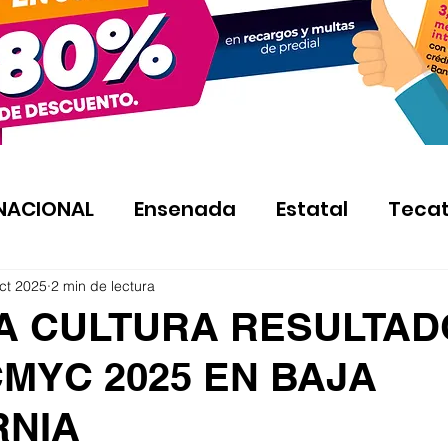
NACIONAL
Ensenada
Estatal
Teca
ct 2025
2 min de lectura
A CULTURA RESULTAD
MYC 2025 EN BAJA
RNIA