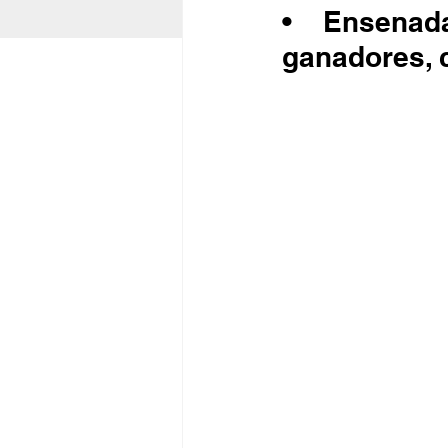
•	Ensenada concentra el mayor número de proyectos 
ganadores, 