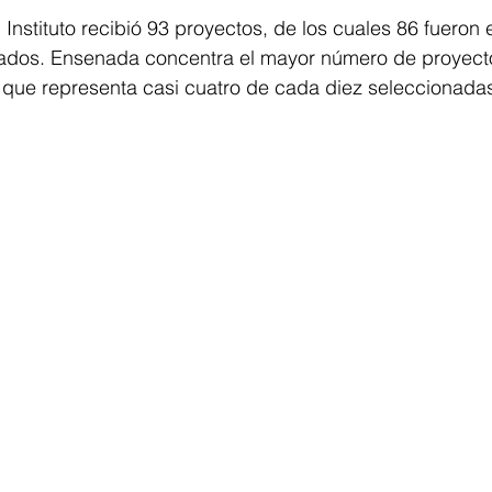
l Instituto recibió 93 proyectos, de los cuales 86 fueron 
nados. Ensenada concentra el mayor número de proyect
lo que representa casi cuatro de cada diez seleccionada