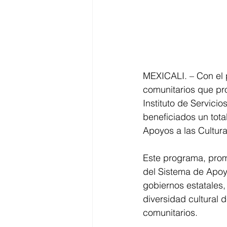
MEXICALI. – Con el p
comunitarios que pro
Instituto de Servici
beneficiados un tota
Apoyos a las Cultur
Este programa, prom
del Sistema de Apoyo
gobiernos estatales, 
diversidad cultural 
comunitarios.