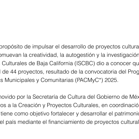
ropósito de impulsar el desarrollo de proyectos cultura
muevan la creatividad, la autogestión y la investigación 
os Culturales de Baja California (ISCBC) dio a conocer qu
l de 44 proyectos, resultado de la convocatoria del Pr
as Municipales y Comunitarias (PACMyC*) 2025.
ovido por la Secretaría de Cultura del Gobierno de Méx
s a la Creación y Proyectos Culturales, en coordinació
tiene como objetivo fortalecer y desarrollar el patrimonio
del país mediante el financiamiento de proyectos cultura