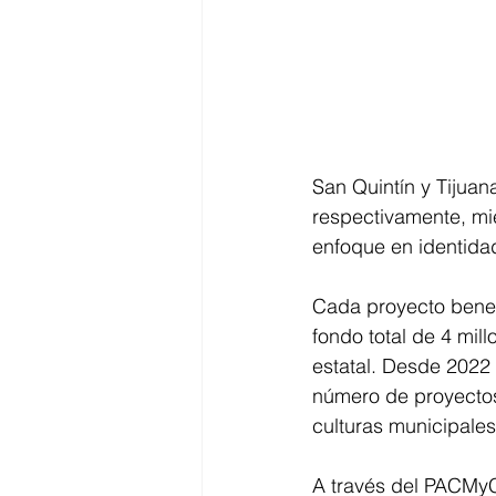
San Quintín y Tijuan
respectivamente, mi
enfoque en identida
Cada proyecto benef
fondo total de 4 mil
estatal. Desde 2022 
número de proyectos 
culturas municipales
A través del PACMyC,