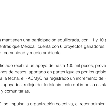
a mantienen una participación equilibrada, con 11 y 10 
entras que Mexicali cuenta con 6 proyectos ganadores,
d, comunidad y medio ambiente.
iciado recibirá un apoyo de hasta 100 mil pesos, prove
lones de pesos, aportado en partes iguales por los gobie
a la fecha, el PACMyC ha registrado un incremento del 
apoyados, reflejo del fortalecimiento del impulso estata
 y comunitarias.
 se impulsa la organización colectiva, el reconocimien