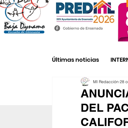
Últimas noticias
INTER
MI Redacción
28 o
ANUNCI
DEL PAC
CALIFO