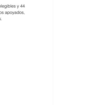
elegibles y 44 
os apoyados, 
s.