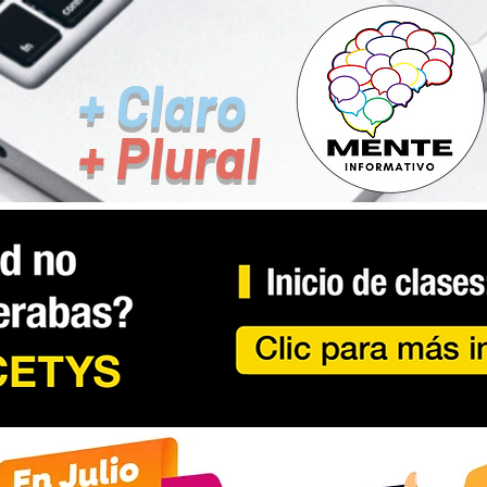
+ Claro
+ Plural