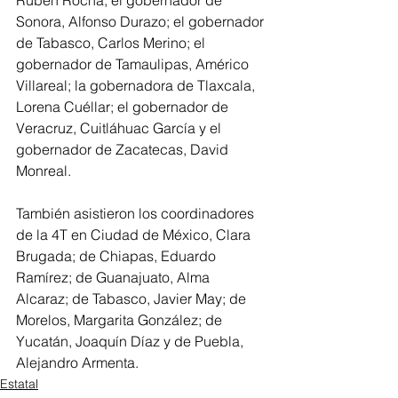
Rubén Rocha; el gobernador de 
Sonora, Alfonso Durazo; el gobernador 
de Tabasco, Carlos Merino; el 
gobernador de Tamaulipas, Américo 
Villareal; la gobernadora de Tlaxcala, 
Lorena Cuéllar; el gobernador de 
Veracruz, Cuitláhuac García y el 
gobernador de Zacatecas, David 
Monreal. 
También asistieron los coordinadores 
de la 4T en Ciudad de México, Clara 
Brugada; de Chiapas, Eduardo 
Ramírez; de Guanajuato, Alma 
Alcaraz; de Tabasco, Javier May; de 
Morelos, Margarita González; de 
Yucatán, Joaquín Díaz y de Puebla, 
Alejandro Armenta.
Estatal