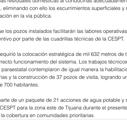
uas residuales domésticas al conducirlas adecuadament
, eliminando con ello los escurrimientos superficiales y
ción en la vía pública. 
 los pozos instalados facilitarán las labores operativas
tivo por parte de las cuadrillas técnicas de la CESPT.
requirió la colocación estratégica de mil 632 metros de 
recto funcionamiento del sistema. Los trabajos técnico
a paraestatal contemplaron de igual manera la habilitac
ias y la construcción de 37 pozos de visita, logrando un
e 700 habitantes.
parte de un paquete de 21 acciones de agua potable y
CESPT para la zona este de Tijuana durante el presente
r la cobertura en comunidades prioritarias.