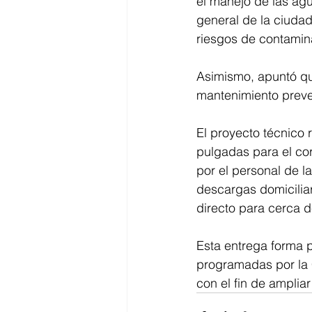
el manejo de las ag
general de la ciudad
riesgos de contamina
Asimismo, apuntó que
mantenimiento preven
El proyecto técnico 
pulgadas para el cor
por el personal de l
descargas domiciliar
directo para cerca d
Esta entrega forma 
programadas por la 
con el fin de amplia