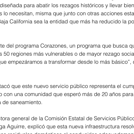
diseñada para abatir los rezagos históricos y llevar bien
 lo necesitan, misma que junto con otras acciones esta
aja California sea la entidad que más ha reducido la po
rte del programa Corazones, un programa que busca q
s 50 regiones más vulnerables o de mayor rezago social
 que empezáramos a transformar desde lo más básico”, 
o con una comunidad que esperó más de 20 años para 
 de saneamiento. 
ectora general de la Comisión Estatal de Servicios Públic
 Aguirre, explicó que esta nueva infraestructura resol