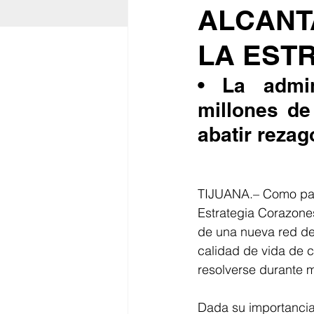
ALCANT
LA EST
• La admin
millones de
abatir reza
TIJUANA.– Como part
Estrategia Corazone
de una nueva red de 
calidad de vida de c
resolverse durante 
Dada su importancia 