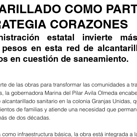
ARILLADO COMO PART
RATEGIA CORAZONES
istración estatal invierte má
 pesos en esta red de alcantaril
gos en cuestión de saneamiento.
e de las obras para transformar las comunidades a tra
s, la gobernadora Marina del Pilar Avila Olmeda encabe
alcantarillado sanitario en la colonia Granjas Unidas, q
ientos de familias y atiende una necesidad que permane
más de dos décadas.
como infraestructura básica, la obra está integrada a la