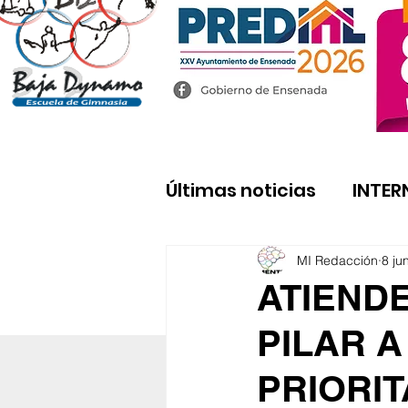
Últimas noticias
INTER
MI Redacción
8 ju
ATIEND
PILAR 
PRIORI