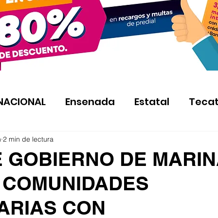
NACIONAL
Ensenada
Estatal
Teca
n
2 min de lectura
E GOBIERNO DE MARIN
A COMUNIDADES
TARIAS CON