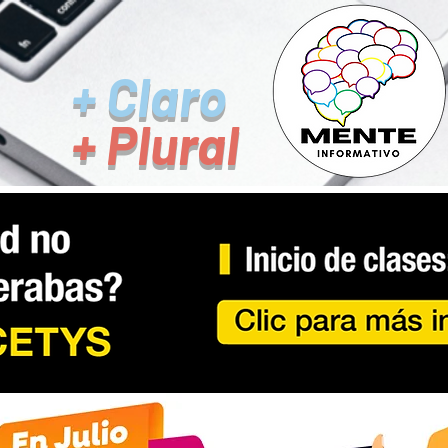
+ Claro
+ Plural