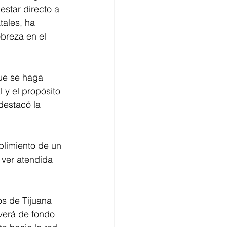
estar directo a 
tales, ha 
breza en el 
ue se haga 
 y el propósito 
destacó la 
ver atendida 
os de Tijuana 
verá de fondo 