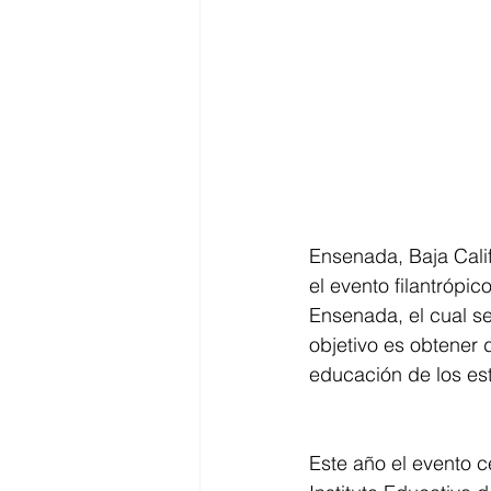
Ensenada, Baja Calif
el evento filantróp
Ensenada, el cual se
objetivo es obtener 
educación de los est
Este año el evento c