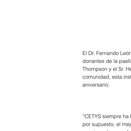
El Dr. Fernando Leó
donantes de la paell
Thompson y el Sr. H
comunidad, esta inst
aniversario.
“CETYS siempre ha b
por supuesto, el me