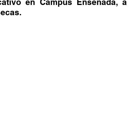
cativo en Campus Ensenada, a f
ecas.