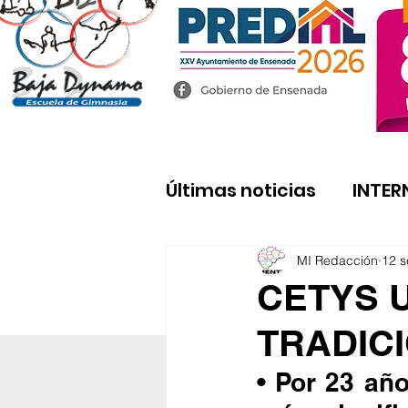
Últimas noticias
INTER
MI Redacción
12 s
CETYS 
TRADIC
• Por 23 añ