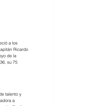
ció a los 
capitán Ricardo 
yo de la 
36, su 75 
e talento y 
adora a 