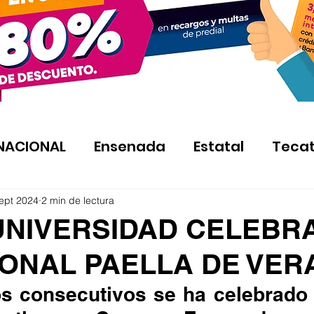
NACIONAL
Ensenada
Estatal
Teca
ept 2024
2 min de lectura
UNIVERSIDAD CELEBR
IONAL PAELLA DE VE
os consecutivos se ha celebrado 