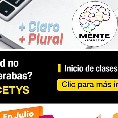
+ Claro
+ Plural