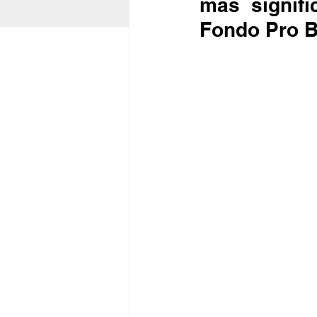
más signifi
Fondo Pro B