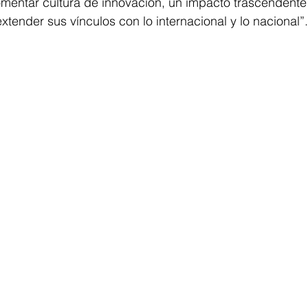
mentar cultura de innovación, un impacto trascendente y
xtender sus vínculos con lo internacional y lo nacional”.