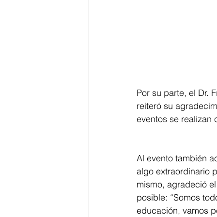
Por su parte, el Dr.
reiteró su agradecim
eventos se realizan c
Al evento también ac
algo extraordinario 
mismo, agradeció el 
posible: “Somos tod
educación, vamos por