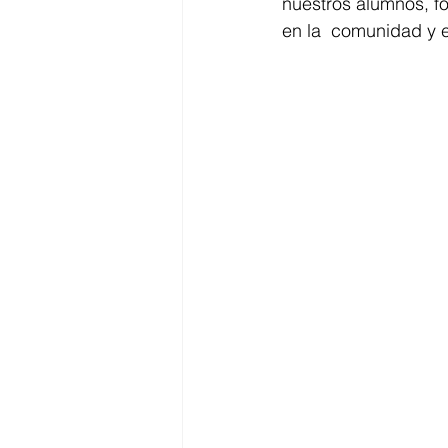
nuestros alumnos, fo
en la  comunidad y e