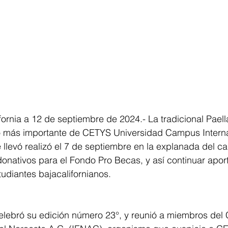
ornia a 12 de septiembre de 2024.- La tradicional Pael
ico más importante de CETYS Universidad Campus Intern
 llevó realizó el 7 de septiembre en la explanada del c
donativos para el Fondo Pro Becas, y así continuar apor
udiantes bajacalifornianos.
elebró su edición número 23°, y reunió a miembros del 