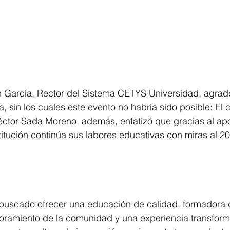
n García, Rector del Sistema CETYS Universidad, agrade
a, sin los cuales este evento no habría sido posible: El 
éctor Sada Moreno, además, enfatizó que gracias al apo
itución continúa sus labores educativas con miras al 20
uscado ofrecer una educación de calidad, formadora d
joramiento de la comunidad y una experiencia transform