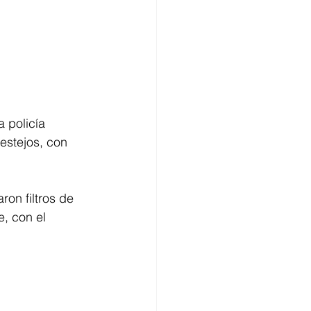
 policía 
estejos, con 
on filtros de 
, con el 