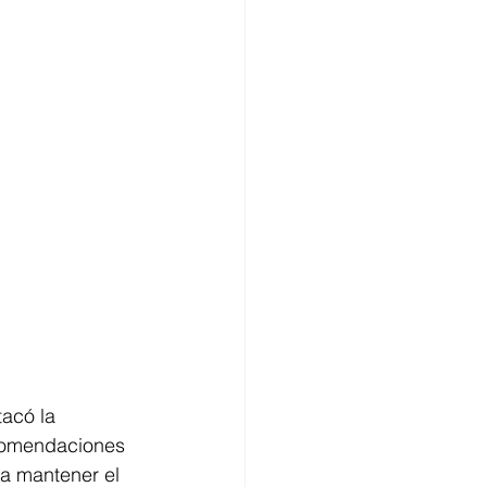
acó la 
ecomendaciones 
 a mantener el 