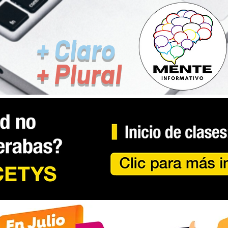
+ Claro
+ Plural