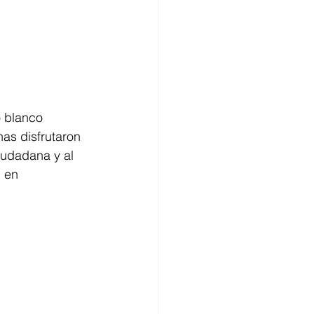
 blanco 
as disfrutaron 
iudadana y al 
 en 