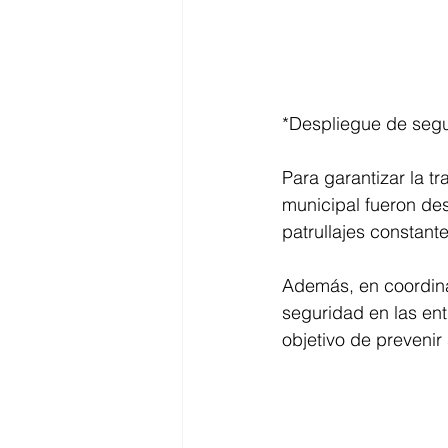
*Despliegue de segur
Para garantizar la t
municipal fueron des
patrullajes constant
Además, en coordinac
seguridad en las en
objetivo de prevenir