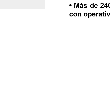
• Más de 240
con operati