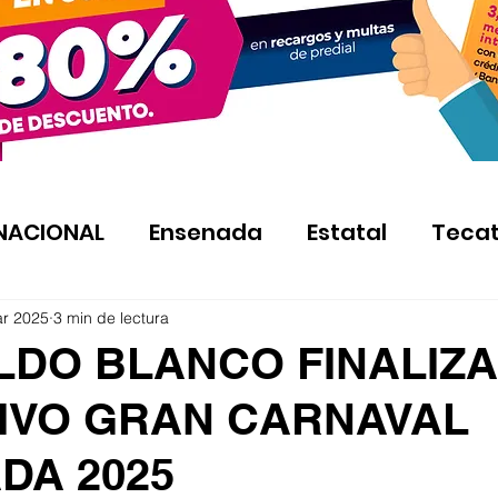
NACIONAL
Ensenada
Estatal
Teca
ar 2025
3 min de lectura
LDO BLANCO FINALIZA
IVO GRAN CARNAVAL
DA 2025