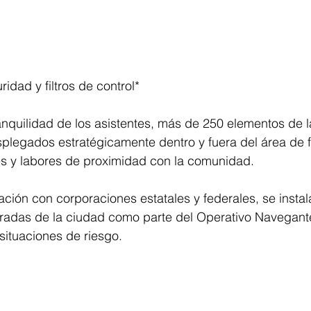
idad y filtros de control*
ranquilidad de los asistentes, más de 250 elementos de la
plegados estratégicamente dentro y fuera del área de f
es y labores de proximidad con la comunidad. 
ión con corporaciones estatales y federales, se instalar
tradas de la ciudad como parte del Operativo Navegante
 situaciones de riesgo.