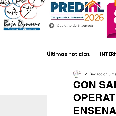
Últimas noticias
INTER
MI Redacción
5 m
CON SA
OPERAT
ENSENA