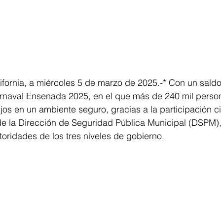
fornia, a miércoles 5 de marzo de 2025.-* Con un saldo
rnaval Ensenada 2025, en el que más de 240 mil person
ejos en un ambiente seguro, gracias a la participación c
de la Dirección de Seguridad Pública Municipal (DSPM),
oridades de los tres niveles de gobierno.