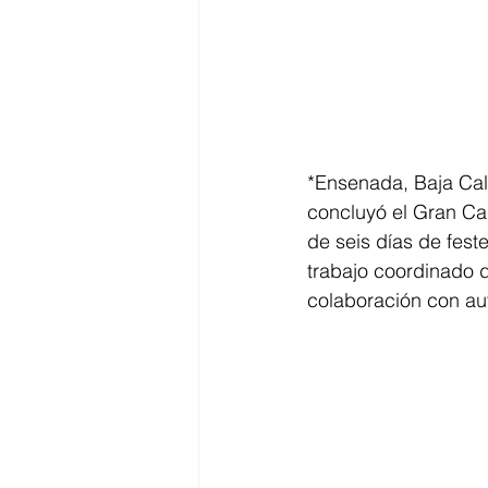
*Ensenada, Baja Cali
concluyó el Gran Ca
de seis días de fest
trabajo coordinado 
colaboración con aut