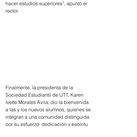
hacer estudios superiores”, apuntó el 
rector.
Finalmente, la presidenta de la 
Sociedad Estudiantil de UTT, Karen 
Ivette Morales Ávila, dio la bienvenida 
a las y los nuevos alumnos, quienes se 
integran a una comunidad distinguida 
por su esfuerzo, dedicación y espíritu 
universitario.