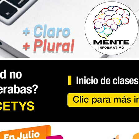
+ Claro
+ Plural