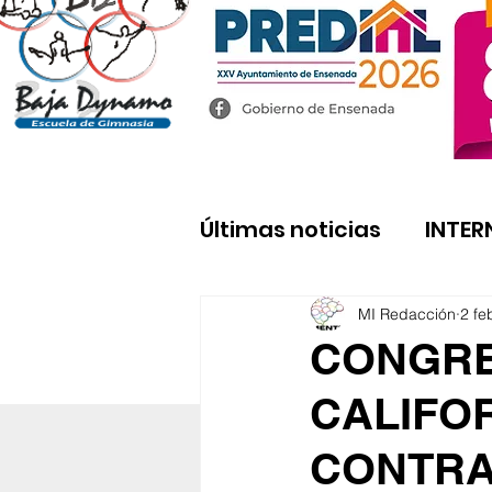
Últimas noticias
INTER
MI Redacción
2 fe
CONGRE
CALIFO
CONTRA