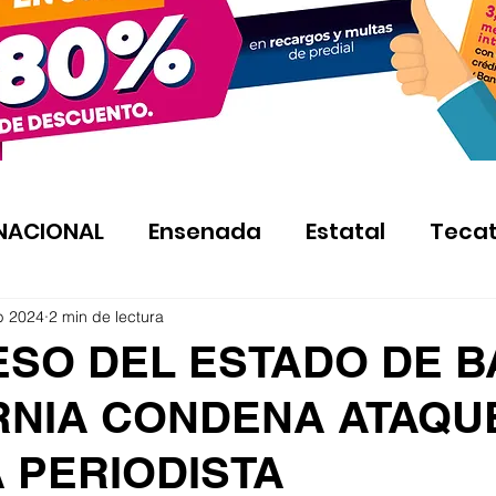
NACIONAL
Ensenada
Estatal
Teca
b 2024
2 min de lectura
SO DEL ESTADO DE B
RNIA CONDENA ATAQU
 PERIODISTA