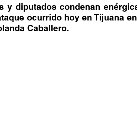
taque ocurrido hoy en Tijuana en 
olanda Caballero.