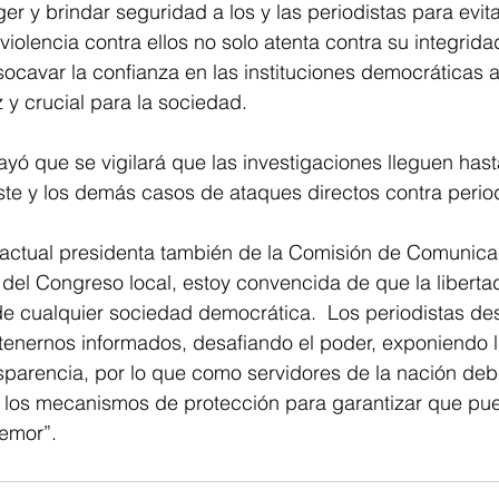
er y brindar seguridad a los y las periodistas para evita
iolencia contra ellos no solo atenta contra su integridad 
avar la confianza en las instituciones democráticas al l
 y crucial para la sociedad.
ó que se vigilará que las investigaciones lleguen hasta
te y los demás casos de ataques directos contra period
ctual presidenta también de la Comisión de Comunicac
del Congreso local, estoy convencida de que la liberta
de cualquier sociedad democrática.  Los periodistas d
tenernos informados, desafiando el poder, exponiendo l
sparencia, por lo que como servidores de la nación de
 y los mecanismos de protección para garantizar que pue
temor”.