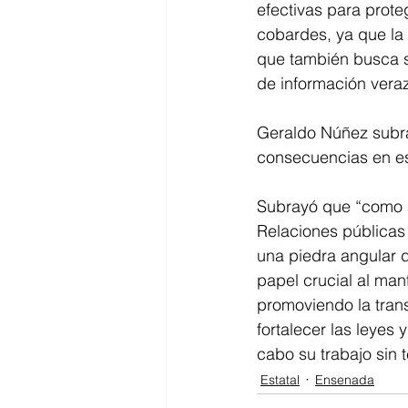
efectivas para proteg
cobardes, ya que la v
que también busca soc
de información veraz
Geraldo Núñez subray
consecuencias en es
Subrayó que “como a
Relaciones públicas 
una piedra angular 
papel crucial al man
promoviendo la tran
fortalecer las leyes
cabo su trabajo sin 
Estatal
Ensenada