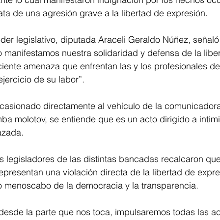
ata de una agresión grave a la libertad de expresión.
der legislativo, diputada Araceli Geraldo Núñez, señal
 manifestamos nuestra solidaridad y defensa de la libe
iente amenaza que enfrentan las y los profesionales de
jercicio de su labor”.
ocasionado directamente al vehículo de la comunicadora,
a molotov, se entiende que es un acto dirigido a intimi
azada.
os legisladores de las distintas bancadas recalcaron que
epresentan una violación directa de la libertad de expre
o menoscabo de la democracia y la transparencia.
desde la parte que nos toca, impulsaremos todas las a