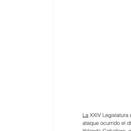
La
 XXIV Legislatura
ataque ocurrido el dí
Yolanda Caballero, a