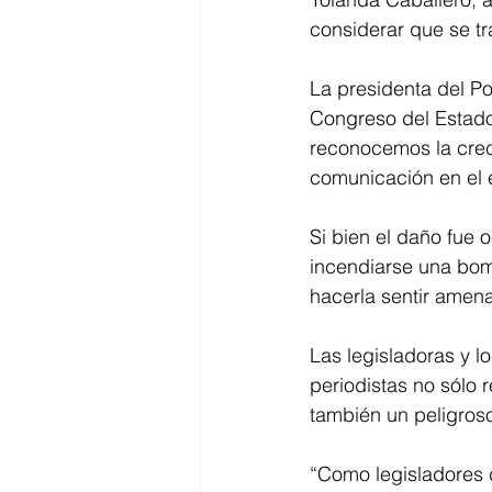
considerar que se tr
La presidenta del Po
Congreso del Estado
reconocemos la crec
comunicación en el e
Si bien el daño fue 
incendiarse una bomb
hacerla sentir amen
Las legisladoras y l
periodistas no sólo r
también un peligros
“Como legisladores 