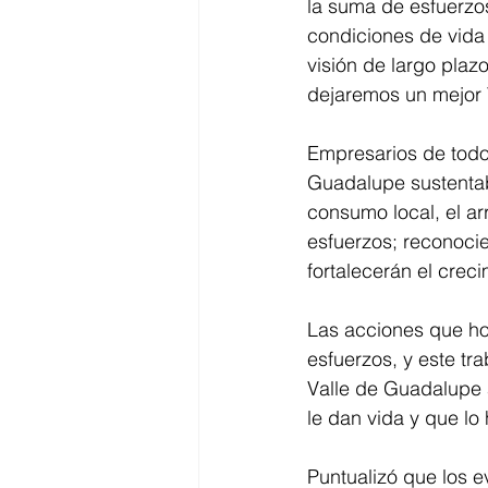
la suma de esfuerzo
condiciones de vida 
visión de largo plaz
dejaremos un mejor 
Empresarios de todo
Guadalupe sustentabl
consumo local, el arr
esfuerzos; reconoc
fortalecerán el crec
Las acciones que ho
esfuerzos, y este tr
Valle de Guadalupe a
le dan vida y que lo 
Puntualizó que los e