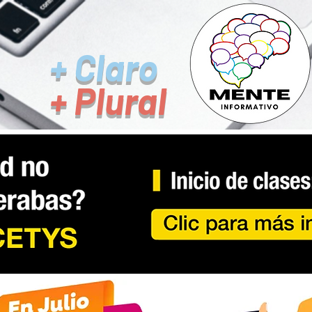
+ Claro
+ Plural