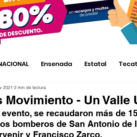
NACIONAL
Ensenada
Estatal
Teca
v 2021
2 min de lectura
s Movimiento - Un Valle 
 evento, se recaudaron más de 15
los bomberos de San Antonio de l
rvenir y Francisco Zarco. 