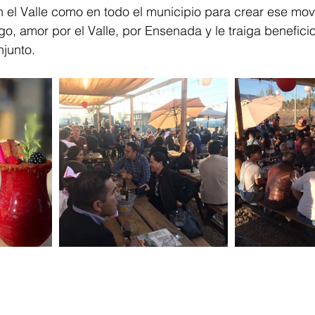
n el Valle como en todo el municipio para crear ese mo
go, amor por el Valle, por Ensenada y le traiga beneficio
njunto.