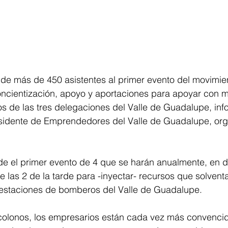
 de más de 450 asistentes al primer evento del movimien
oncientización, apoyo y aportaciones para apoyar con m
s de las tres delegaciones del Valle de Guadalupe, in
residente de Emprendedores del Valle de Guadalupe, o
de el primer evento de 4 que se harán anualmente, en d
e las 2 de la tarde para -inyectar- recursos que solvent
estaciones de bomberos del Valle de Guadalupe.
 colonos, los empresarios están cada vez más convencid