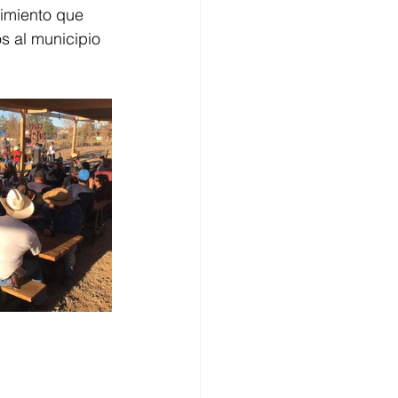
vimiento que 
s al municipio 