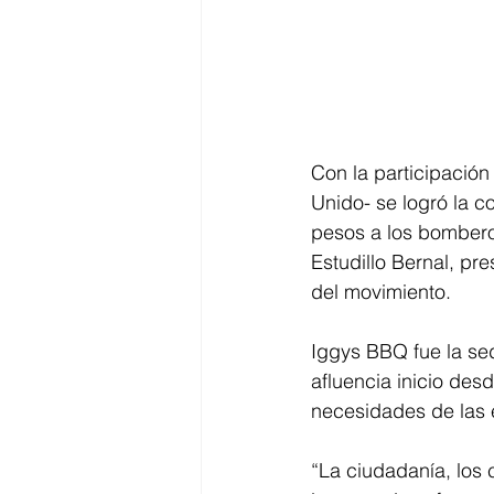
Con la participación
Unido- se logró la c
pesos a los bombero
Estudillo Bernal, p
del movimiento. 
Iggys BBQ fue la se
afluencia inicio desd
necesidades de las 
“La ciudadanía, los