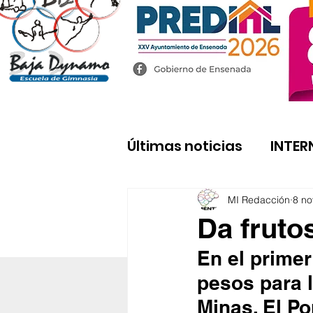
Últimas noticias
INTER
MI Redacción
8 no
Da fruto
En el primer
pesos para 
Minas, El Po